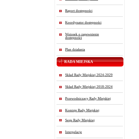
Raport dostępności
Koordynator dostępności
Wniosek o zapewnienie
dostępności
Plan działania
RADA MIEJSKA
Skład Rady Miejskiej 2024-2029
Skład Rady Miejskiej 2018-2024
Przewodniczący Rady Miejskiej
Komisje Rady Miejskiej
Sesje Rady Miejskiej
Interpelacje