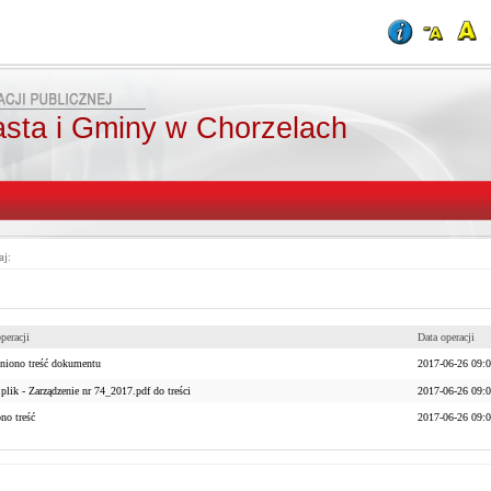
asta i Gminy w Chorzelach
aj:
peracji
Data operacji
niono treść dokumentu
2017-06-26 09:
plik - Zarządzenie nr 74_2017.pdf do treści
2017-06-26 09:
no treść
2017-06-26 09: