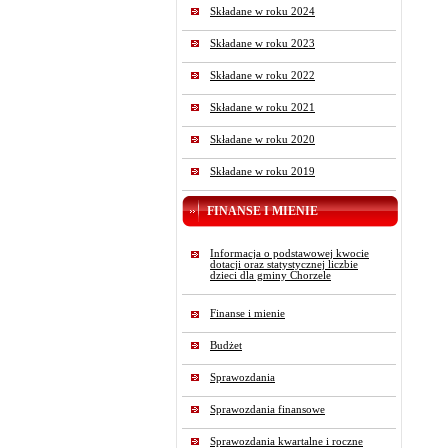
Składane w roku 2024
Składane w roku 2023
Składane w roku 2022
Składane w roku 2021
Składane w roku 2020
Składane w roku 2019
FINANSE I MIENIE
Informacja o podstawowej kwocie
dotacji oraz statystycznej liczbie
dzieci dla gminy Chorzele
Finanse i mienie
Budżet
Sprawozdania
Sprawozdania finansowe
Sprawozdania kwartalne i roczne