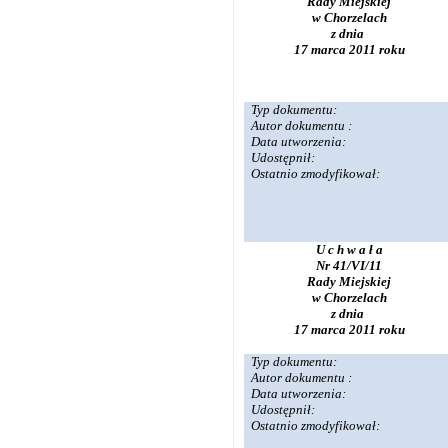
Rady Miejskiej
w Chorzelach
z dnia
17 marca 2011 roku
Typ dokumentu:
Autor dokumentu :
Data utworzenia:
Udostępnił:
Ostatnio zmodyfikował:
U c h w a ł a
Nr 41/VI/11
Rady Miejskiej
w Chorzelach
z dnia
17 marca 2011 roku
Typ dokumentu:
Autor dokumentu :
Data utworzenia:
Udostępnił:
Ostatnio zmodyfikował: