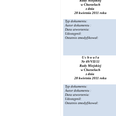
Rady Miejskiej
w Chorzelach
z dnia
28 kwietnia 2011 roku
Typ dokumentu:
Autor dokumentu :
Data utworzenia:
Udostępnił:
Ostatnio zmodyfikował:
U c h w a ł a
Nr 49/VII/11
Rady Miejskiej
w Chorzelach
z dnia
28 kwietnia 2011 roku
Typ dokumentu:
Autor dokumentu :
Data utworzenia:
Udostępnił:
Ostatnio zmodyfikował: