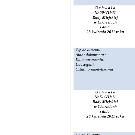
U c h w a ł a
Nr 50/VII/11
Rady Miejskiej
w Chorzelach
z dnia
28 kwietnia 2011 roku
Typ dokumentu:
Autor dokumentu :
Data utworzenia:
Udostępnił:
Ostatnio zmodyfikował:
U c h w a ł a
Nr 51/VII/11
Rady Miejskiej
w Chorzelach
z dnia
28 kwietnia 2011 roku
Typ dokumentu: