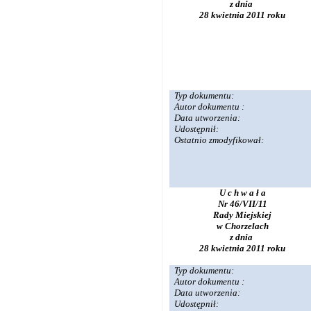
z dnia
28 kwietnia 2011 roku
Typ dokumentu:
Autor dokumentu :
Data utworzenia:
Udostępnił:
Ostatnio zmodyfikował:
U c h w a ł a
Nr 46/VII/11
Rady Miejskiej
w Chorzelach
z dnia
28 kwietnia 2011 roku
Typ dokumentu:
Autor dokumentu :
Data utworzenia:
Udostępnił: