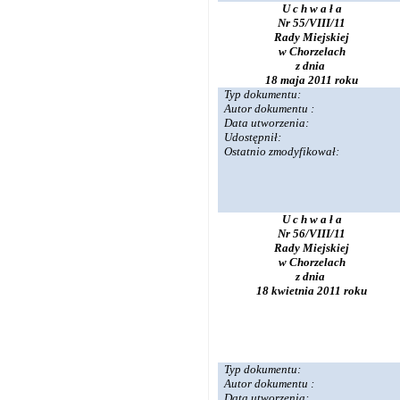
U c h w a ł a
Nr 55/VIII/11
Rady Miejskiej
w Chorzelach
z dnia
18 maja 2011 roku
Typ dokumentu:
Autor dokumentu :
Data utworzenia:
Udostępnił:
Ostatnio zmodyfikował:
U c h w a ł a
Nr 56/VIII/11
Rady Miejskiej
w Chorzelach
z dnia
18 kwietnia 2011 roku
Typ dokumentu:
Autor dokumentu :
Data utworzenia: