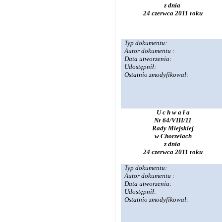
z dnia
24 czerwca 2011 roku
Typ dokumentu:
Autor dokumentu :
Data utworzenia:
Udostępnił:
Ostatnio zmodyfikował:
U c h w a ł a
Nr 64/VIII/11
Rady Miejskiej
w Chorzelach
z dnia
24 czerwca 2011 roku
Typ dokumentu:
Autor dokumentu :
Data utworzenia:
Udostępnił:
Ostatnio zmodyfikował: