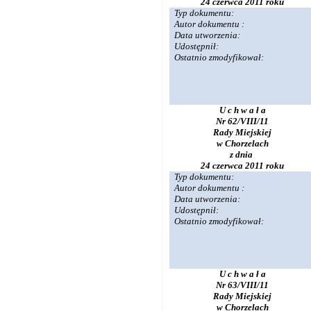
24 czerwca 2011 roku
Typ dokumentu:
Autor dokumentu :
Data utworzenia:
Udostępnił:
Ostatnio zmodyfikował:
U c h w a ł a
Nr 62/VIII/11
Rady Miejskiej
w Chorzelach
z dnia
24 czerwca 2011 roku
Typ dokumentu:
Autor dokumentu :
Data utworzenia:
Udostępnił:
Ostatnio zmodyfikował:
U c h w a ł a
Nr 63/VIII/11
Rady Miejskiej
w Chorzelach