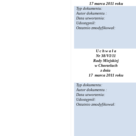
17 marca 2011 roku
Typ dokumentu:
Autor dokumentu :
Data utworzenia:
Udostępnił:
Ostatnio zmodyfikował:
U c h w a ł a
Nr 38/VI/11
Rady Miejskiej
w Chorzelach
z dnia
17 marca 2011 roku
Typ dokumentu:
Autor dokumentu :
Data utworzenia:
Udostępnił:
Ostatnio zmodyfikował: