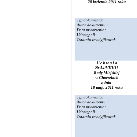
28 kwietnia 2011 roku
Typ dokumentu:
Autor dokumentu :
Data utworzenia:
Udostępnił:
Ostatnio zmodyfikował:
U c h w a ł a
Nr 54/VIII/11
Rady Miejskiej
w Chorzelach
z dnia
18 maja 2011 roku
Typ dokumentu:
Autor dokumentu :
Data utworzenia:
Udostępnił:
Ostatnio zmodyfikował: