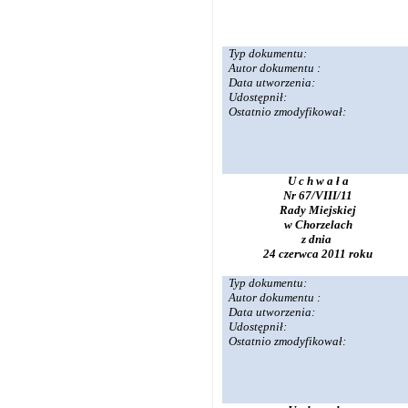
Typ dokumentu:
Autor dokumentu :
Data utworzenia:
Udostępnił:
Ostatnio zmodyfikował:
U c h w a ł a
Nr 67/VIII/11
Rady Miejskiej
w Chorzelach
z dnia
24 czerwca 2011 roku
Typ dokumentu:
Autor dokumentu :
Data utworzenia:
Udostępnił:
Ostatnio zmodyfikował: