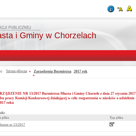
asta i Gminy w Chorzelach
Strona główna
Zarządzenia Burmistrza
2017 rok
aj:
ZĄDZENIE NR 13/2017 Burmistrza Miasta i Gminy Chorzele z dnia 27 stycznia 2017 r
 bu pracy Komisji Konkursowej działającej w celu rozpatrzenia w niosków o udzielenie d
017 roku
iki:
 pliku
Typ pliku
dzenie nr 13/2017