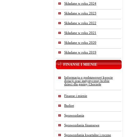
Składane w roku 2024
Składane w roku 2023
Składane w roku 2022
Składane w roku 2021
Składane w roku 2020
Składane w roku 2019
FINANSE I MIENIE
Informacja o podstawowej kwocie
dotacji oraz statystycznej liczbie
dzieci dla gminy Chorzele
Finanse i mienie
Budżet
Sprawozdania
Sprawozdania finansowe
Sprawozdania kwartalne i roczne