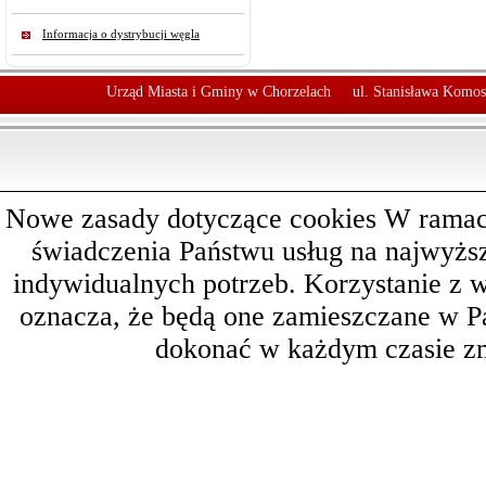
Informacja o dystrybucji węgla
Urząd Miasta i Gminy w Chorzelach
ul. Stanisława Komos
Nowe zasady dotyczące cookies W ramach 
świadczenia Państwu usług na najwyż
indywidualnych potrzeb. Korzystanie z 
oznacza, że będą one zamieszczane w 
dokonać w każdym czasie zm