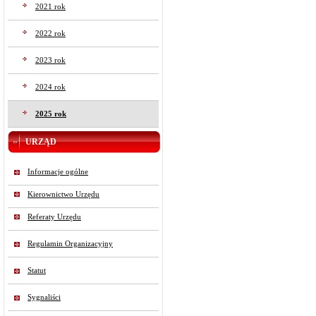
2021 rok
2022 rok
2023 rok
2024 rok
2025 rok
URZĄD
Informacje ogólne
Kierownictwo Urzędu
Referaty Urzędu
Regulamin Organizacyjny
Statut
Sygnaliści