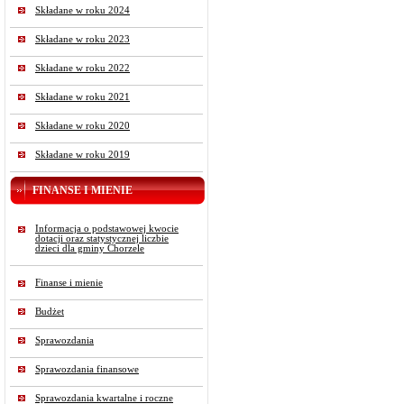
Składane w roku 2024
Składane w roku 2023
Składane w roku 2022
Składane w roku 2021
Składane w roku 2020
Składane w roku 2019
FINANSE I MIENIE
Informacja o podstawowej kwocie
dotacji oraz statystycznej liczbie
dzieci dla gminy Chorzele
Finanse i mienie
Budżet
Sprawozdania
Sprawozdania finansowe
Sprawozdania kwartalne i roczne