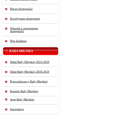
Raport dostępności
Koordynator dostępności
Wniosek o zapewnienie
dostępności
Plan działania
RADA MIEJSKA
Skład Rady Miejskiej 2024-2029
Skład Rady Miejskiej 2018-2024
Przewodniczący Rady Miejskiej
Komisje Rady Miejskiej
Sesje Rady Miejskiej
Interpelacje