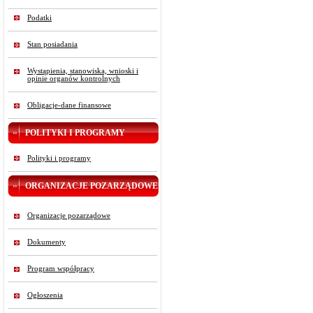
Podatki
Stan posiadania
Wystąpienia, stanowiska, wnioski i
opinie organów kontrolnych
Obligacje-dane finansowe
POLITYKI I PROGRAMY
Polityki i programy
ORGANIZACJE POZARZĄDOWE
Organizacje pozarządowe
Dokumenty
Program współpracy
Ogłoszenia