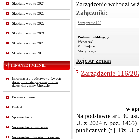
Zarządzenie wchodzi w ż
Składane w roku 2024
Załączniki:
Składane w roku 2023
Zarządzenie 120
Składane w roku 2022
Składane w roku 2021
Podmiot publikujący
Wytworzył
Składane w roku 2020
Publikujący
Modyfikacja
Składane w roku 2019
Rejestr zmian
FINANSE I MIENIE
Zarządzenie 116/20
Informacja o podstawowej kwocie
dotacji oraz statystycznej liczbie
dzieci dla gminy Chorzele
Finanse i mienie
w sp
Budżet
Na podstawie art. 30 ust
Sprawozdania
U. z 2024 r. poz. 1465) 
Sprawozdania finansowe
publicznych (t.j. Dz. U. 
Sprawozdania kwartalne i roczne