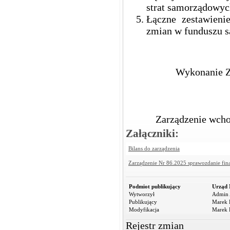
strat samorządowyc
Łączne zestawieni
zmian w funduszu 
Wykonanie Z
Zarządzenie wchod
Załączniki:
Bilans do zarządzenia
Zarządzenie Nr 86.2025 sprawozdanie fi
Podmiot publikujący
Urząd 
Wytworzył
Admin 
Publikujący
Marek R
Modyfikacja
Marek R
Rejestr zmian