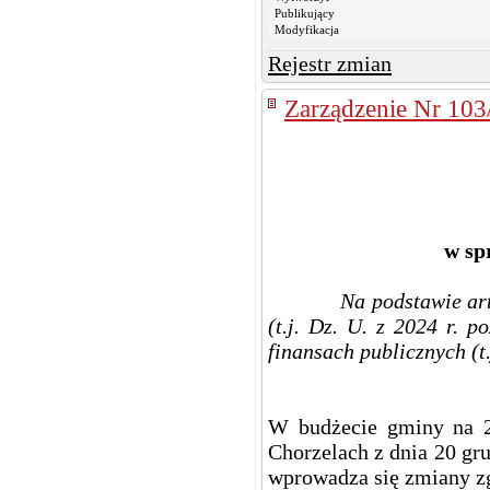
Publikujący
Modyfikacja
Rejestr zmian
Zarządzenie Nr 103
w sp
Na podstawie art. 30 
(t.j. Dz. U. z 2024 r. p
finansach publicznych (t.
W budżecie gminy na 2
Chorzelach z dnia 20 gr
wprowadza się zmiany zg