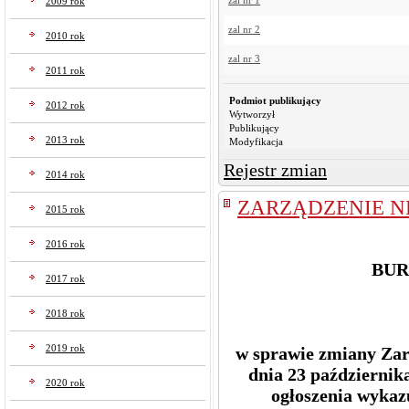
zal nr 1
2009 rok
zal nr 2
2010 rok
zal nr 3
2011 rok
Podmiot publikujący
2012 rok
Wytworzył
Publikujący
2013 rok
Modyfikacja
Rejestr zmian
2014 rok
ZARZĄDZENIE NR
2015 rok
2016 rok
BUR
2017 rok
2018 rok
2019 rok
w sprawie zmiany Zar
dnia 23 październik
2020 rok
ogłoszenia wykaz