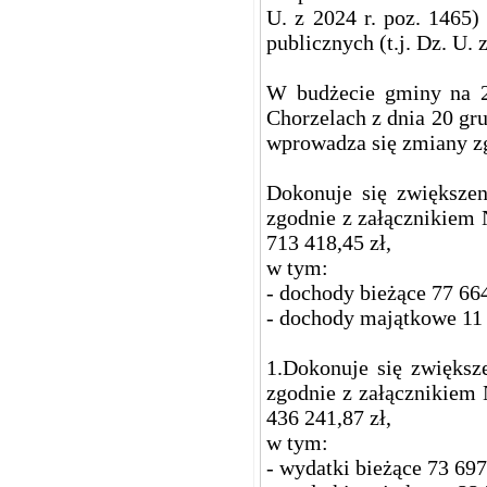
U. z 2024 r. poz. 1465) 
publicznych (t.j. Dz. U. 
W budżecie gminy na 2
Chorzelach z dnia 20 gr
wprowadza się zmiany zg
Dokonuje się zwiększe
zgodnie z załącznikiem 
713 418,45 zł,
w tym:
- dochody bieżące 77 664
- dochody majątkowe 11 
1.Dokonuje się zwiększ
zgodnie z załącznikiem 
436 241,87 zł,
w tym:
- wydatki bieżące 73 697