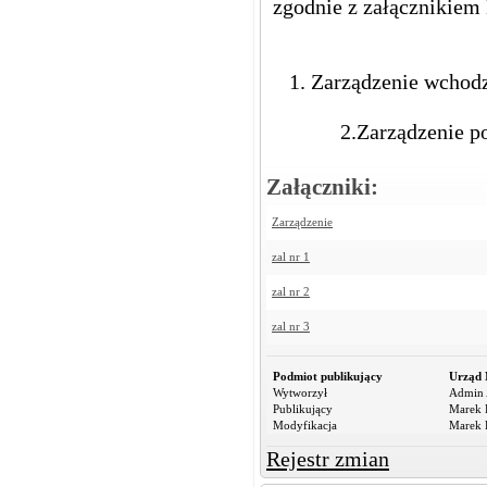
zgodnie z załącznikiem 
1. Zarządzenie wchod
2.Zarządzenie 
Załączniki:
Zarządzenie
zal nr 1
zal nr 2
zal nr 3
Podmiot publikujący
Urząd 
Wytworzył
Admin 
Publikujący
Marek R
Modyfikacja
Marek R
Rejestr zmian