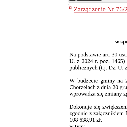
Zarządzenie Nr 76/
w sp
Na podstawie art. 30 ust
U. z 2024 r. poz. 1465) 
publicznych (t.j. Dz. U. 
W budżecie gminy na 2
Chorzelach z dnia 20 gr
wprowadza się zmiany zg
Dokonuje się zwiększen
zgodnie z załącznikiem 
108 638,91 zł,
w tym: