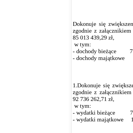
Dokonuje się zwiększe
zgodnie z załącznikiem
85 013 439,29 zł,
w tym:
- dochody bieżące 76 
- dochody majątkowe 8
1.Dokonuje się zwiększ
zgodnie z załącznikiem
92 736 262,71 zł,
w tym:
- wydatki bieżące 73 
- wydatki majątkowe 19