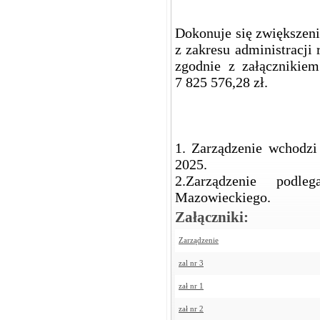
Dokonuje się zwiększen
z zakresu administracji
zgodnie z załącznikie
7 825 576,28 zł.
1. Zarządzenie wchodz
2025.
2.Zarządzenie podl
Mazowieckiego.
Załączniki:
Zarządzenie
zal nr 3
zał nr 1
zał nr 2