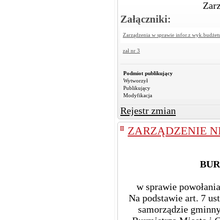
Zarz
Załączniki:
Zarządzenia w sprawie infor.z wyk.budżet
zał nr 3
Podmiot publikujący
Wytworzył
Publikujący
Modyfikacja
Rejestr zmian
ZARZĄDZENIE NR
BUR
w sprawie powołania
Na podstawie art. 7 ust.
samorządzie gminnym