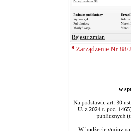
Zarządzenie nr 98
Podmiot publikujący
Urząd 
Wytworzył
Admin 
Publikujący
Marek R
Modyfikacja
Marek R
Rejestr zmian
Zarządzenie Nr 88/
w sp
Na podstawie art. 30 us
U. z 2024 r. poz. 1465
publicznych (t
W budżecie gminy na 