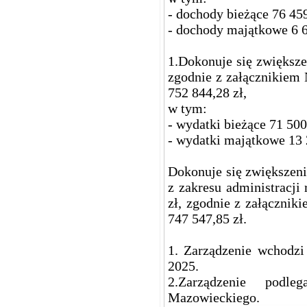
- dochody bieżące 76 459
- dochody majątkowe 6 6
1.Dokonuje się zwiększe
zgodnie z załącznikiem 
752 844,28 zł,
w tym:
- wydatki bieżące 71 500
- wydatki majątkowe 13 
Dokonuje się zwiększen
z zakresu administracji
zł, zgodnie z załącznik
747 547,85 zł.
1. Zarządzenie wchodz
2025.
2.Zarządzenie podl
Mazowieckiego.