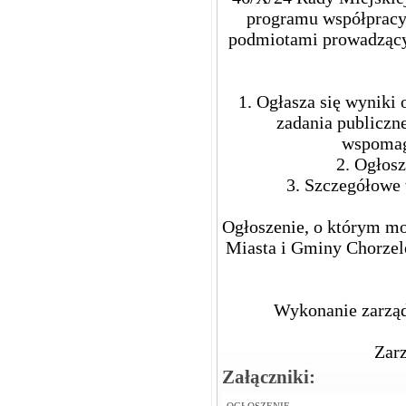
programu współpracy
podmiotami prowadzącym
1. Ogłasza się wyniki 
zadania publiczn
wspomaga
2. Ogłosz
3. Szczegółowe
Ogłoszenie, o którym mo
Miasta i Gminy Chorzele
Wykonanie zarząd
Zarz
Załączniki: