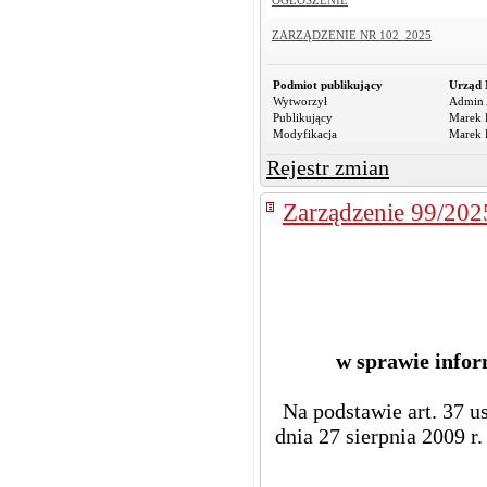
OGŁOSZENIE
ZARZĄDZENIE NR 102_2025
Podmiot publikujący
Urząd 
Wytworzył
Admin 
Publikujący
Marek R
Modyfikacja
Marek R
Rejestr zmian
Zarządzenie 99/202
w sprawie infor
Na podstawie art. 37 ust
dnia 27 sierpnia 2009 r.