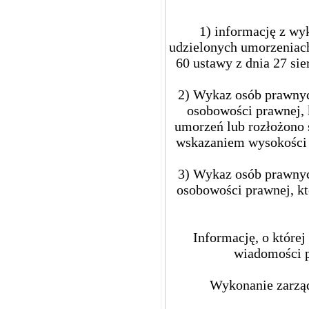
1) informację z wy
udzielonych umorzeniac
60 ustawy z dnia 27 sie
2) Wykaz osób prawnych
osobowości prawnej, 
umorzeń lub rozłożono s
wskazaniem wysokości 
3) Wykaz osób prawnych
osobowości prawnej, kt
Informację, o której
wiadomości p
Wykonanie zarząd