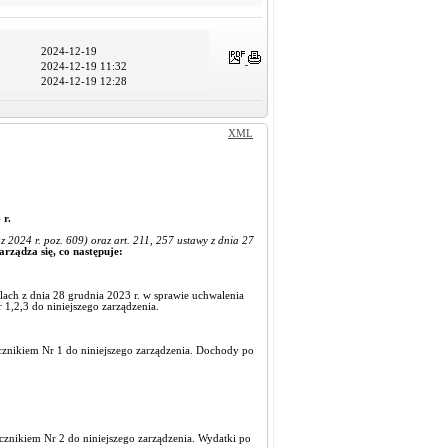
2024-12-19
2024-12-19 11:32
2024-12-19 12:28
XML
 r.
024 r. poz. 609) oraz art. 211, 257 ustawy z dnia 27
arządza się, co następuje:
ch z dnia 28 grudnia 2023 r. w sprawie uchwalenia
1,2,3 do niniejszego zarządzenia.
cznikiem Nr 1 do niniejszego zarządzenia. Dochody po
cznikiem Nr 2 do niniejszego zarządzenia. Wydatki po