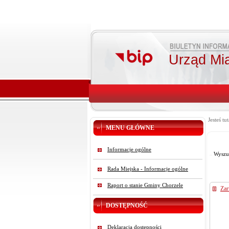
Urząd Mi
Jesteś tut
MENU GŁÓWNE
Informacje ogólne
Wyszu
Rada Miejska - Informacje ogólne
Raport o stanie Gminy Chorzele
Zar
DOSTĘPNOŚĆ
Deklaracja dostępności