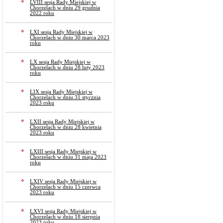
LVIII sesja Rady Miejskiej w
Chorzelach w dniu 29 grudnia
2022 roku
LXI sesja Rady Miejskiej w
Chorzelach w dniu 30 marca 2023
roku
LX sesja Rady Miejskiej w
Chorzelach w dniu 28 luty 2023
roku
LIX sesja Rady Miejskiej w
Chorzelach w dniu 31 stycznia
2023 roku
LXII sesja Rady Miejskiej w
Chorzelach w dniu 28 kwietnia
2023 roku
LXIII sesja Rady Miejskiej w
Chorzelach w dniu 31 maja 2023
roku
LXIV sesja Rady Miejskiej w
Chorzelach w dniu 15 czerwca
2023 roku
LXVI sesja Rady Miejskiej w
Chorzelach w dniu 18 sierpnia
2023 roku