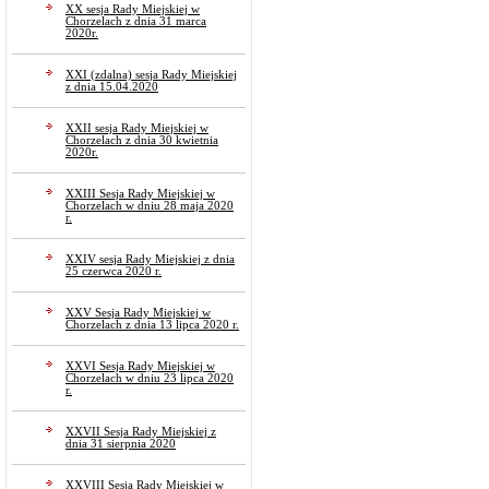
XX sesja Rady Miejskiej w
Chorzelach z dnia 31 marca
2020r.
XXI (zdalna) sesja Rady Miejskiej
z dnia 15.04.2020
XXII sesja Rady Miejskiej w
Chorzelach z dnia 30 kwietnia
2020r.
XXIII Sesja Rady Miejskiej w
Chorzelach w dniu 28 maja 2020
r.
XXIV sesja Rady Miejskiej z dnia
25 czerwca 2020 r.
XXV Sesja Rady Miejskiej w
Chorzelach z dnia 13 lipca 2020 r.
XXVI Sesja Rady Miejskiej w
Chorzelach w dniu 23 lipca 2020
r.
XXVII Sesja Rady Miejskiej z
dnia 31 sierpnia 2020
XXVIII Sesja Rady Miejskiej w