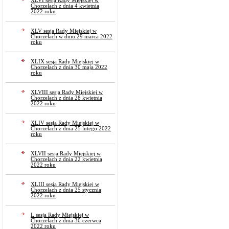
XLVI sesja Rady Miejskiej w
Chorzelach z dnia 4 kwietnia
2022 roku
XLV sesja Rady Miejskiej w
Chorzelach w dniu 29 marca 2022
roku
XLIX sesja Rady Miejskiej w
Chorzelach z dnia 30 maja 2022
roku
XLVIII sesja Rady Miejskiej w
Chorzelach z dnia 28 kwietnia
2022 roku
XLIV sesja Rady Miejskiej w
Chorzelach z dnia 25 lutego 2022
roku
XLVII sesja Rady Miejskiej w
Chorzelach z dnia 22 kwietnia
2022 roku
XLIII sesja Rady Miejskiej w
Chorzelach z dnia 25 stycznia
2022 roku
L sesja Rady Miejskiej w
Chorzelach z dnia 30 czerwca
2022 roku