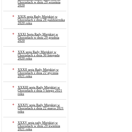
Chorzelach w dniu 29 września
2020
XXIX sesja Rady Miejskiej w
Chorzelach z dnia 28 października
2020 roku
XXXI Sesja Rady Miejskiej w
Chorzelach w dniu 29 grudnia
2020
XXX sesja Rady Miejskiej w
Chorzelach z dnia 30 listopada
2020 roku
XXXII sesja Rady Miejskiej w
Chorzelach z dnia 22 stycznia
2021 roku
XXXIII sesja Rady Miejskiej w
Chorzelach z dnia 5 lutego 2021
roku
XXXIV sesja Rady Miejskiej w
Chorzelach z dnia 22 marca 2021
roku
XXXV sesja rady Miejskiej w
Chorzelach w dniu 29 kwietnia
2021 roku