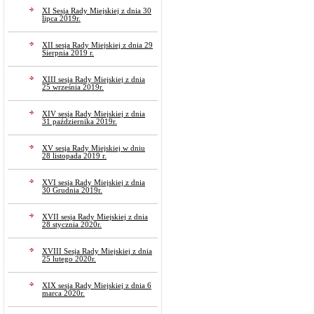
XI Sesja Rady Miejskiej z dnia 30
lipca 2019r.
XII sesja Rady Miejskiej z dnia 29
Sierpnia 2019 r.
XIII sesja Rady Miejskiej z dnia
25 września 2019r.
XIV sesja Rady Miejskiej z dnia
31 października 2019r.
XV sesja Rady Miejskiej w dniu
28 listopada 2019 r.
XVI sesja Rady Miejskiej z dnia
30 Grudnia 2019r.
XVII sesja Rady Miejskiej z dnia
28 stycznia 2020r.
XVIII Sesja Rady Miejskiej z dnia
25 lutego 2020r.
XIX sesja Rady Miejskiej z dnia 6
marca 2020r.