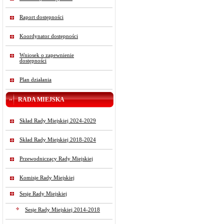
Raport dostępności
Koordynator dostępności
Wniosek o zapewnienie
dostępności
Plan działania
RADA MIEJSKA
Skład Rady Miejskiej 2024-2029
Skład Rady Miejskiej 2018-2024
Przewodniczący Rady Miejskiej
Komisje Rady Miejskiej
Sesje Rady Miejskiej
Sesje Rady Miejskiej 2014-2018