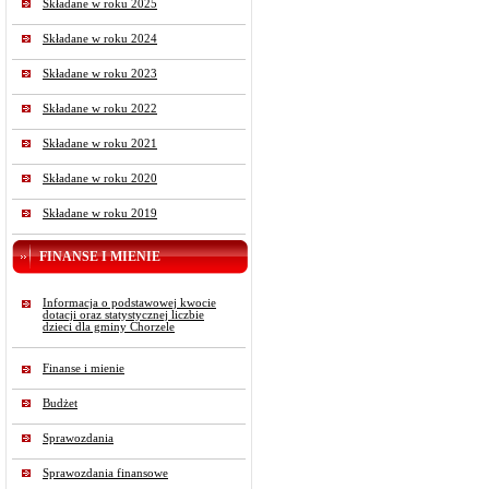
Składane w roku 2025
Składane w roku 2024
Składane w roku 2023
Składane w roku 2022
Składane w roku 2021
Składane w roku 2020
Składane w roku 2019
FINANSE I MIENIE
Informacja o podstawowej kwocie
dotacji oraz statystycznej liczbie
dzieci dla gminy Chorzele
Finanse i mienie
Budżet
Sprawozdania
Sprawozdania finansowe