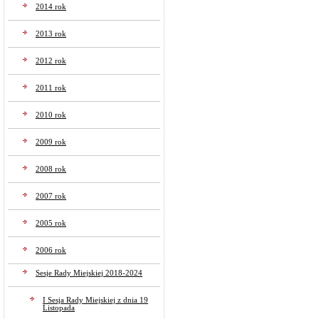
2014 rok
2013 rok
2012 rok
2011 rok
2010 rok
2009 rok
2008 rok
2007 rok
2005 rok
2006 rok
Sesje Rady Miejskiej 2018-2024
I Sesja Rady Miejskiej z dnia 19
Listopada