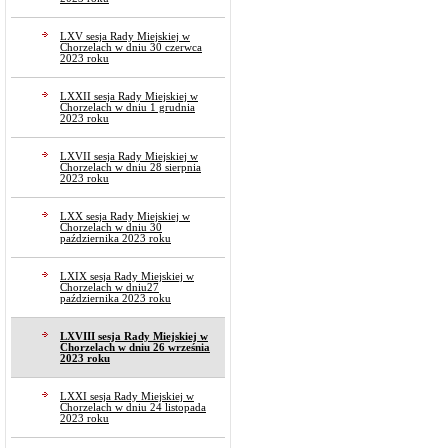
LXV sesja Rady Miejskiej w
Chorzelach w dniu 30 czerwca
2023 roku
LXXII sesja Rady Miejskiej w
Chorzelach w dniu 1 grudnia
2023 roku
LXVII sesja Rady Miejskiej w
Chorzelach w dniu 28 sierpnia
2023 roku
LXX sesja Rady Miejskiej w
Chorzelach w dniu 30
października 2023 roku
LXIX sesja Rady Miejskiej w
Chorzelach w dniu27
października 2023 roku
LXVIII sesja Rady Miejskiej w
Chorzelach w dniu 26 września
2023 roku
LXXI sesja Rady Miejskiej w
Chorzelach w dniu 24 listopada
2023 roku