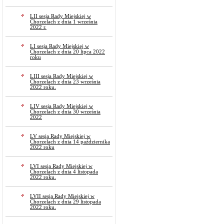
LII sesja Rady Miejskiej w
Chorzelach z dnia 1 września
2022 r.
LI sesja Rady Miejskiej w
Chorzelach z dnia 20 lipca 2022
roku
LIII sesja Rady Miejskiej w
Chorzelach z dnia 23 września
2022 roku.
LIV sesja Rady Miejskiej w
Chorzelach z dnia 30 września
2022
LV sesja Rady Miejskiej w
Chorzelach z dnia 14 października
2022 roku
LVI sesja Rady Miejskiej w
Chorzelach z dnia 4 listopada
2022 roku.
LVII sesja Rady Miejskiej w
Chorzelach z dnia 29 listopada
2022 roku.