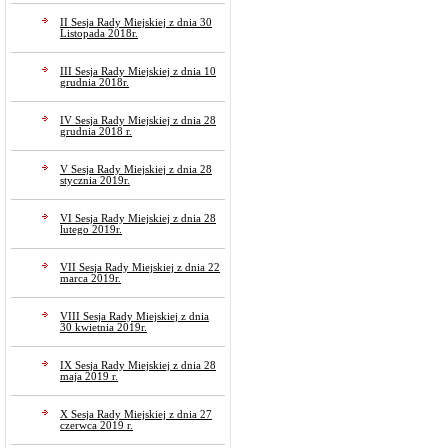
II Sesja Rady Miejskiej z dnia 30
Listopada 2018r.
III Sesja Rady Miejskiej z dnia 10
grudnia 2018r.
IV Sesja Rady Miejskiej z dnia 28
grudnia 2018 r.
V Sesja Rady Miejskiej z dnia 28
stycznia 2019r.
VI Sesja Rady Miejskiej z dnia 28
lutego 2019r.
VII Sesja Rady Miejskiej z dnia 22
marca 2019r.
VIII Sesja Rady Miejskiej z dnia
30 kwietnia 2019r.
IX Sesja Rady Miejskiej z dnia 28
maja 2019 r.
X Sesja Rady Miejskiej z dnia 27
czerwca 2019 r.