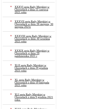
XXXVI sesja Rady Miejskiej w
Chorzelach z dnia 11 czerwca
2021 roku
XXXVII sesja Rady Miejskiej w
Chorzelach w dniu 26 sierpnia, 30
sierpnia 2021r
XXXVIII sesja Rady Miejskiej w
Chorzelach w dniu 30 września
2021 roku
XXXIX sesja Rady Miejskiej w
Chorzelach w dniu 29
października 2021 r
XLII sesja Rady Miejskiej w
Chorzelach z dnia 29 grudnia
2021 roku
XL sesja Rady Miejskiej w
Chorzelach z dnia 19 listopada
2021 roku
XLI sesja Rady Miejskiej w
Chorzelach z dnia 9 grudnia 2021
roku.