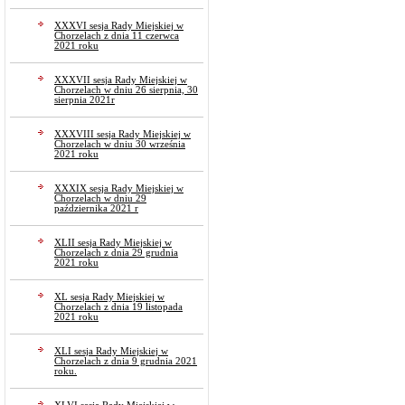
XXXVI sesja Rady Miejskiej w
Chorzelach z dnia 11 czerwca
2021 roku
XXXVII sesja Rady Miejskiej w
Chorzelach w dniu 26 sierpnia, 30
sierpnia 2021r
XXXVIII sesja Rady Miejskiej w
Chorzelach w dniu 30 września
2021 roku
XXXIX sesja Rady Miejskiej w
Chorzelach w dniu 29
października 2021 r
XLII sesja Rady Miejskiej w
Chorzelach z dnia 29 grudnia
2021 roku
XL sesja Rady Miejskiej w
Chorzelach z dnia 19 listopada
2021 roku
XLI sesja Rady Miejskiej w
Chorzelach z dnia 9 grudnia 2021
roku.