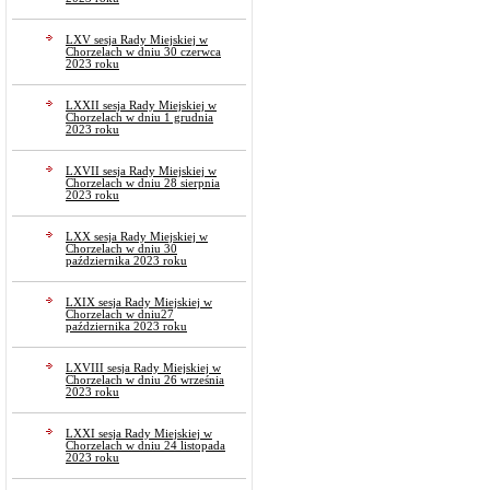
LXV sesja Rady Miejskiej w
Chorzelach w dniu 30 czerwca
2023 roku
LXXII sesja Rady Miejskiej w
Chorzelach w dniu 1 grudnia
2023 roku
LXVII sesja Rady Miejskiej w
Chorzelach w dniu 28 sierpnia
2023 roku
LXX sesja Rady Miejskiej w
Chorzelach w dniu 30
października 2023 roku
LXIX sesja Rady Miejskiej w
Chorzelach w dniu27
października 2023 roku
LXVIII sesja Rady Miejskiej w
Chorzelach w dniu 26 września
2023 roku
LXXI sesja Rady Miejskiej w
Chorzelach w dniu 24 listopada
2023 roku