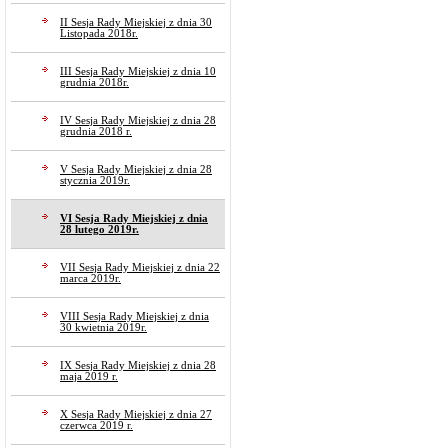
II Sesja Rady Miejskiej z dnia 30
Listopada 2018r.
III Sesja Rady Miejskiej z dnia 10
grudnia 2018r.
IV Sesja Rady Miejskiej z dnia 28
grudnia 2018 r.
V Sesja Rady Miejskiej z dnia 28
stycznia 2019r.
VI Sesja Rady Miejskiej z dnia
28 lutego 2019r.
VII Sesja Rady Miejskiej z dnia 22
marca 2019r.
VIII Sesja Rady Miejskiej z dnia
30 kwietnia 2019r.
IX Sesja Rady Miejskiej z dnia 28
maja 2019 r.
X Sesja Rady Miejskiej z dnia 27
czerwca 2019 r.