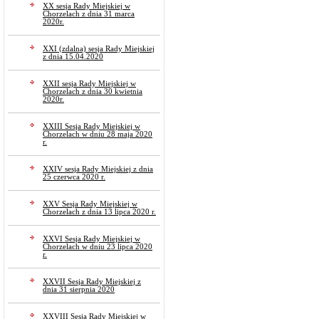
XX sesja Rady Miejskiej w
Chorzelach z dnia 31 marca
2020r.
XXI (zdalna) sesja Rady Miejskiej
z dnia 15.04.2020
XXII sesja Rady Miejskiej w
Chorzelach z dnia 30 kwietnia
2020r.
XXIII Sesja Rady Miejskiej w
Chorzelach w dniu 28 maja 2020
r.
XXIV sesja Rady Miejskiej z dnia
25 czerwca 2020 r.
XXV Sesja Rady Miejskiej w
Chorzelach z dnia 13 lipca 2020 r.
XXVI Sesja Rady Miejskiej w
Chorzelach w dniu 23 lipca 2020
r.
XXVII Sesja Rady Miejskiej z
dnia 31 sierpnia 2020
XXVIII Sesja Rady Miejskiej w