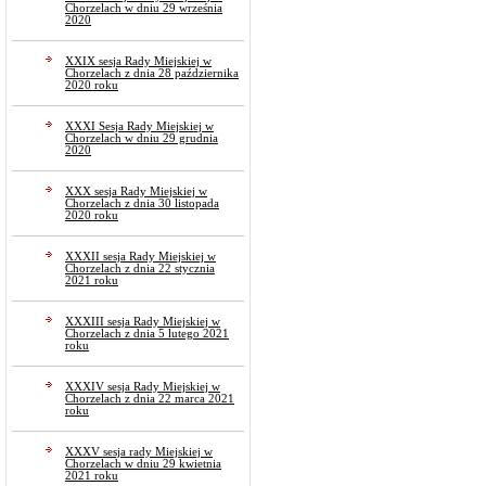
Chorzelach w dniu 29 września
2020
XXIX sesja Rady Miejskiej w
Chorzelach z dnia 28 października
2020 roku
XXXI Sesja Rady Miejskiej w
Chorzelach w dniu 29 grudnia
2020
XXX sesja Rady Miejskiej w
Chorzelach z dnia 30 listopada
2020 roku
XXXII sesja Rady Miejskiej w
Chorzelach z dnia 22 stycznia
2021 roku
XXXIII sesja Rady Miejskiej w
Chorzelach z dnia 5 lutego 2021
roku
XXXIV sesja Rady Miejskiej w
Chorzelach z dnia 22 marca 2021
roku
XXXV sesja rady Miejskiej w
Chorzelach w dniu 29 kwietnia
2021 roku