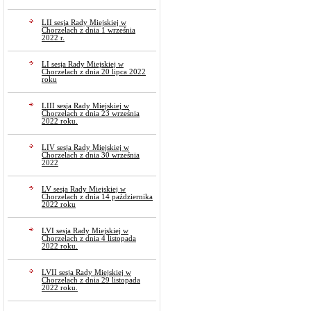
LII sesja Rady Miejskiej w
Chorzelach z dnia 1 września
2022 r.
LI sesja Rady Miejskiej w
Chorzelach z dnia 20 lipca 2022
roku
LIII sesja Rady Miejskiej w
Chorzelach z dnia 23 września
2022 roku.
LIV sesja Rady Miejskiej w
Chorzelach z dnia 30 września
2022
LV sesja Rady Miejskiej w
Chorzelach z dnia 14 października
2022 roku
LVI sesja Rady Miejskiej w
Chorzelach z dnia 4 listopada
2022 roku.
LVII sesja Rady Miejskiej w
Chorzelach z dnia 29 listopada
2022 roku.