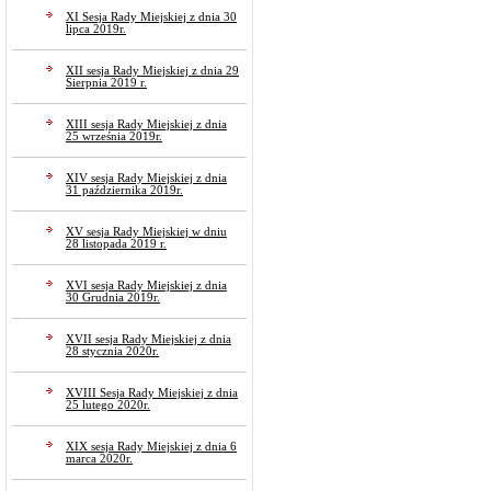
XI Sesja Rady Miejskiej z dnia 30
lipca 2019r.
XII sesja Rady Miejskiej z dnia 29
Sierpnia 2019 r.
XIII sesja Rady Miejskiej z dnia
25 września 2019r.
XIV sesja Rady Miejskiej z dnia
31 października 2019r.
XV sesja Rady Miejskiej w dniu
28 listopada 2019 r.
XVI sesja Rady Miejskiej z dnia
30 Grudnia 2019r.
XVII sesja Rady Miejskiej z dnia
28 stycznia 2020r.
XVIII Sesja Rady Miejskiej z dnia
25 lutego 2020r.
XIX sesja Rady Miejskiej z dnia 6
marca 2020r.