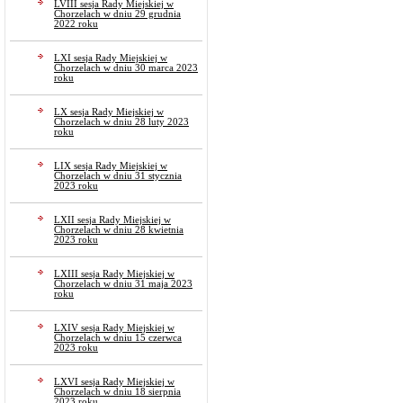
LVIII sesja Rady Miejskiej w
Chorzelach w dniu 29 grudnia
2022 roku
LXI sesja Rady Miejskiej w
Chorzelach w dniu 30 marca 2023
roku
LX sesja Rady Miejskiej w
Chorzelach w dniu 28 luty 2023
roku
LIX sesja Rady Miejskiej w
Chorzelach w dniu 31 stycznia
2023 roku
LXII sesja Rady Miejskiej w
Chorzelach w dniu 28 kwietnia
2023 roku
LXIII sesja Rady Miejskiej w
Chorzelach w dniu 31 maja 2023
roku
LXIV sesja Rady Miejskiej w
Chorzelach w dniu 15 czerwca
2023 roku
LXVI sesja Rady Miejskiej w
Chorzelach w dniu 18 sierpnia
2023 roku