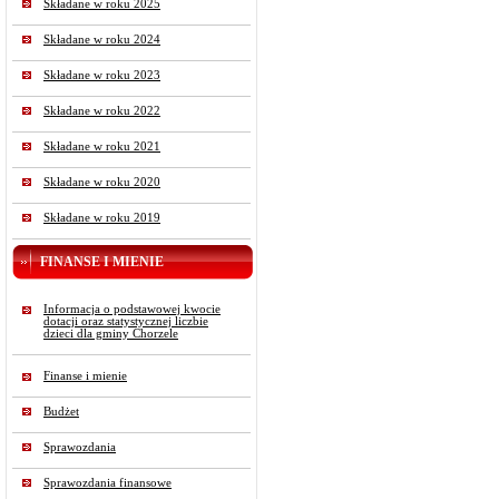
Składane w roku 2025
Składane w roku 2024
Składane w roku 2023
Składane w roku 2022
Składane w roku 2021
Składane w roku 2020
Składane w roku 2019
FINANSE I MIENIE
Informacja o podstawowej kwocie
dotacji oraz statystycznej liczbie
dzieci dla gminy Chorzele
Finanse i mienie
Budżet
Sprawozdania
Sprawozdania finansowe