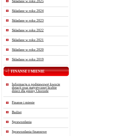
Składane w roku 2025
Składane w roku 2024
Składane w roku 2023
Składane w roku 2022
Składane w roku 2021
Składane w roku 2020
Składane w roku 2019
FINANSE I MIENIE
Informacja o podstawowej kwocie
dotacji oraz statystycznej liczbie
dzieci dla gminy Chorzele
Finanse i mienie
Budżet
Sprawozdania
Sprawozdania finansowe