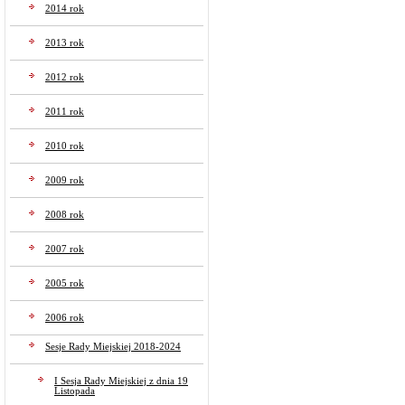
2014 rok
2013 rok
2012 rok
2011 rok
2010 rok
2009 rok
2008 rok
2007 rok
2005 rok
2006 rok
Sesje Rady Miejskiej 2018-2024
I Sesja Rady Miejskiej z dnia 19
Listopada