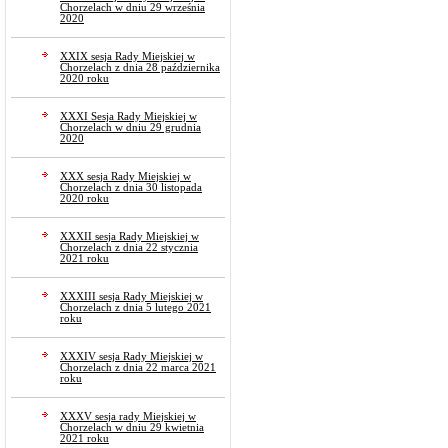
Chorzelach w dniu 29 września
2020
XXIX sesja Rady Miejskiej w
Chorzelach z dnia 28 października
2020 roku
XXXI Sesja Rady Miejskiej w
Chorzelach w dniu 29 grudnia
2020
XXX sesja Rady Miejskiej w
Chorzelach z dnia 30 listopada
2020 roku
XXXII sesja Rady Miejskiej w
Chorzelach z dnia 22 stycznia
2021 roku
XXXIII sesja Rady Miejskiej w
Chorzelach z dnia 5 lutego 2021
roku
XXXIV sesja Rady Miejskiej w
Chorzelach z dnia 22 marca 2021
roku
XXXV sesja rady Miejskiej w
Chorzelach w dniu 29 kwietnia
2021 roku