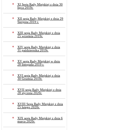
XI Sesja Rady Miejskiej z dnia 30
lipca 2019r.
XII sesja Rady Miejskiej z dnia 29
Sierpnia 2019 r.
XIII sesja Rady Miejskiej z dnia
25 września 2019r.
XIV sesja Rady Miejskiej z dnia
31 października 2019r.
XV sesja Rady Miejskiej w dniu
28 listopada 2019 r.
XVI sesja Rady Miejskiej z dnia
30 Grudnia 2019r.
XVII sesja Rady Miejskiej z dnia
28 stycznia 2020r.
XVIII Sesja Rady Miejskiej z dnia
25 lutego 2020r.
XIX sesja Rady Miejskiej z dnia 6
marca 2020r.