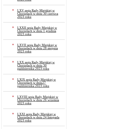
LXV sesja Rady Miejskiej w
Chorzelach w dniu 30 czerwca
2023 roku
LXXII sesja Rady Miejskiej w
Chorzelach w dniu 1 grudnia
2023 roku
LXVII sesja Rady Miejskiej w
Chorzelach w dniu 28 sierpnia
2023 roku
LXX sesja Rady Miejskiej w
Chorzelach w dniu 30
października 2023 roku
LXIX sesja Rady Miejskiej w
Chorzelach w dniu27
października 2023 roku
LXVIII sesja Rady Miejskiej w
Chorzelach w dniu 26 września
2023 roku
LXXI sesja Rady Miejskiej w
Chorzelach w dniu 24 listopada
2023 roku