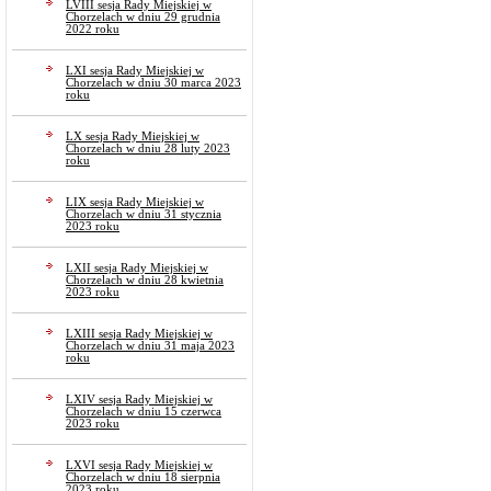
LVIII sesja Rady Miejskiej w
Chorzelach w dniu 29 grudnia
2022 roku
LXI sesja Rady Miejskiej w
Chorzelach w dniu 30 marca 2023
roku
LX sesja Rady Miejskiej w
Chorzelach w dniu 28 luty 2023
roku
LIX sesja Rady Miejskiej w
Chorzelach w dniu 31 stycznia
2023 roku
LXII sesja Rady Miejskiej w
Chorzelach w dniu 28 kwietnia
2023 roku
LXIII sesja Rady Miejskiej w
Chorzelach w dniu 31 maja 2023
roku
LXIV sesja Rady Miejskiej w
Chorzelach w dniu 15 czerwca
2023 roku
LXVI sesja Rady Miejskiej w
Chorzelach w dniu 18 sierpnia
2023 roku