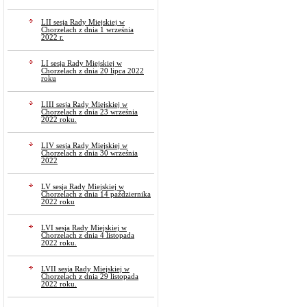
LII sesja Rady Miejskiej w
Chorzelach z dnia 1 września
2022 r.
LI sesja Rady Miejskiej w
Chorzelach z dnia 20 lipca 2022
roku
LIII sesja Rady Miejskiej w
Chorzelach z dnia 23 września
2022 roku.
LIV sesja Rady Miejskiej w
Chorzelach z dnia 30 września
2022
LV sesja Rady Miejskiej w
Chorzelach z dnia 14 października
2022 roku
LVI sesja Rady Miejskiej w
Chorzelach z dnia 4 listopada
2022 roku.
LVII sesja Rady Miejskiej w
Chorzelach z dnia 29 listopada
2022 roku.