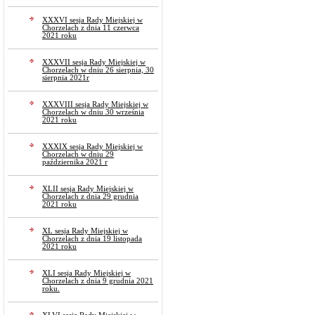
XXXVI sesja Rady Miejskiej w
Chorzelach z dnia 11 czerwca
2021 roku
XXXVII sesja Rady Miejskiej w
Chorzelach w dniu 26 sierpnia, 30
sierpnia 2021r
XXXVIII sesja Rady Miejskiej w
Chorzelach w dniu 30 września
2021 roku
XXXIX sesja Rady Miejskiej w
Chorzelach w dniu 29
października 2021 r
XLII sesja Rady Miejskiej w
Chorzelach z dnia 29 grudnia
2021 roku
XL sesja Rady Miejskiej w
Chorzelach z dnia 19 listopada
2021 roku
XLI sesja Rady Miejskiej w
Chorzelach z dnia 9 grudnia 2021
roku.