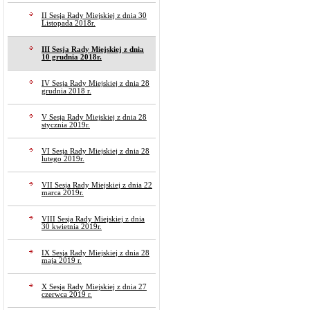
II Sesja Rady Miejskiej z dnia 30
Listopada 2018r.
III Sesja Rady Miejskiej z dnia
10 grudnia 2018r.
IV Sesja Rady Miejskiej z dnia 28
grudnia 2018 r.
V Sesja Rady Miejskiej z dnia 28
stycznia 2019r.
VI Sesja Rady Miejskiej z dnia 28
lutego 2019r.
VII Sesja Rady Miejskiej z dnia 22
marca 2019r.
VIII Sesja Rady Miejskiej z dnia
30 kwietnia 2019r.
IX Sesja Rady Miejskiej z dnia 28
maja 2019 r.
X Sesja Rady Miejskiej z dnia 27
czerwca 2019 r.