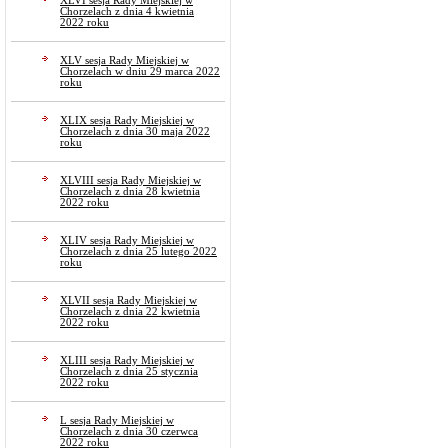
XLVI sesja Rady Miejskiej w
Chorzelach z dnia 4 kwietnia
2022 roku
XLV sesja Rady Miejskiej w
Chorzelach w dniu 29 marca 2022
roku
XLIX sesja Rady Miejskiej w
Chorzelach z dnia 30 maja 2022
roku
XLVIII sesja Rady Miejskiej w
Chorzelach z dnia 28 kwietnia
2022 roku
XLIV sesja Rady Miejskiej w
Chorzelach z dnia 25 lutego 2022
roku
XLVII sesja Rady Miejskiej w
Chorzelach z dnia 22 kwietnia
2022 roku
XLIII sesja Rady Miejskiej w
Chorzelach z dnia 25 stycznia
2022 roku
L sesja Rady Miejskiej w
Chorzelach z dnia 30 czerwca
2022 roku