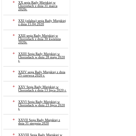
XX sesja Rady Miejskiej w
Chorzelach z dnia 31 marca
2020r.
XXI (zdalna) sesja Rady Miejskiej
z dnia 15.04.2020
XXII sesja Rady Miejskiej w
Chorzelach z dnia 30 kwietnia
2020r.
XXIII Sesja Rady Miejskiej w
Chorzelach w dniu 28 maja 2020
r.
XXIV sesja Rady Miejskiej z dnia
25 czerwca 2020 r.
XXV Sesja Rady Miejskiej w
Chorzelach z dnia 13 lipca 2020 r.
XXVI Sesja Rady Miejskiej w
Chorzelach w dniu 23 lipca 2020
r.
XXVII Sesja Rady Miejskiej z
dnia 31 sierpnia 2020
XXVIII Sesja Rady Miejskiej w