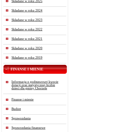
Składane w roku 2025
Składane w roku 2024
Składane w roku 2023
Składane w roku 2022
Składane w roku 2021
Składane w roku 2020
Składane w roku 2019
FINANSE I MIENIE
Informacja o podstawowej kwocie
dotacji oraz statystycznej liczbie
dzieci dla gminy Chorzele
Finanse i mienie
Budżet
Sprawozdania
Sprawozdania finansowe