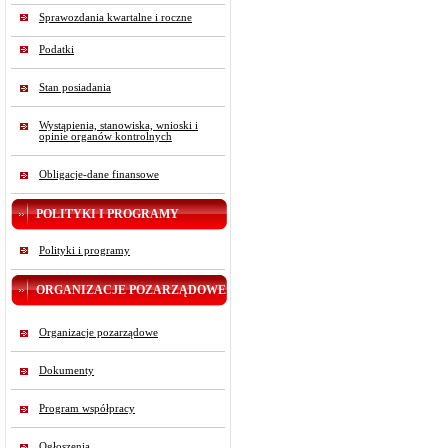
Sprawozdania kwartalne i roczne
Podatki
Stan posiadania
Wystąpienia, stanowiska, wnioski i
opinie organów kontrolnych
Obligacje-dane finansowe
POLITYKI I PROGRAMY
Polityki i programy
ORGANIZACJE POZARZĄDOWE
Organizacje pozarządowe
Dokumenty
Program współpracy
Ogłoszenia