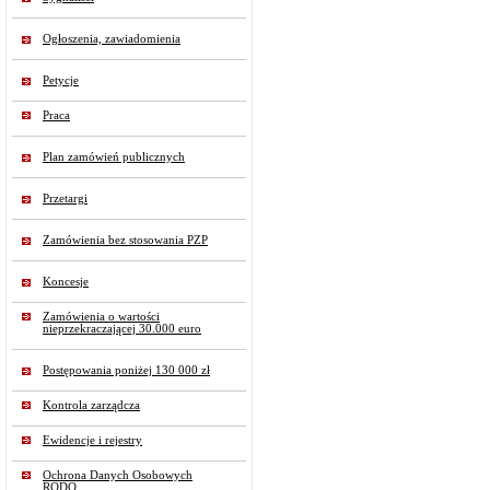
Ogłoszenia, zawiadomienia
Petycje
Praca
Plan zamówień publicznych
Przetargi
Zamówienia bez stosowania PZP
Koncesje
Zamówienia o wartości
nieprzekraczającej 30.000 euro
Postępowania poniżej 130 000 zł
Kontrola zarządcza
Ewidencje i rejestry
Ochrona Danych Osobowych
RODO