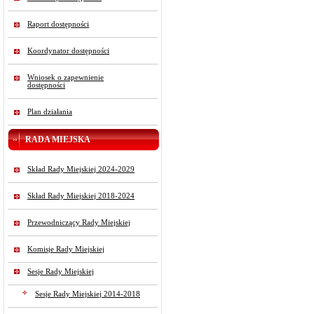
Raport dostępności
Koordynator dostępności
Wniosek o zapewnienie
dostępności
Plan działania
RADA MIEJSKA
Skład Rady Miejskiej 2024-2029
Skład Rady Miejskiej 2018-2024
Przewodniczący Rady Miejskiej
Komisje Rady Miejskiej
Sesje Rady Miejskiej
Sesje Rady Miejskiej 2014-2018