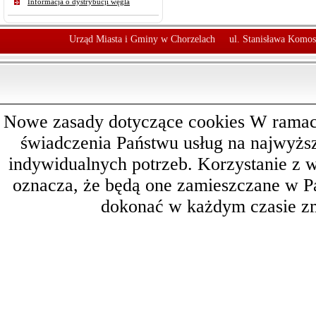
Informacja o dystrybucji węgla
Urząd Miasta i Gminy w Chorzelach
ul. Stanisława Komos
Nowe zasady dotyczące cookies W ramach 
świadczenia Państwu usług na najwyż
indywidualnych potrzeb. Korzystanie z 
oznacza, że będą one zamieszczane w 
dokonać w każdym czasie zm