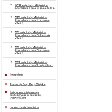
XVII sesja Rady Miejskiej w
Chorzelach z dnia 19 maja 2025 r.
XIX sesja Rady Miejskiej w
Chorzelach z dnia 13 czerwca
2025 r.
XV sesja Rady Miejskiej w
Chorzelach z dnia 24 kwietnia
2025 r.
XX sesja Rady Miejskiej w
Chorzelach z dnia 24 czerwca
2025 r.
XVI sesja Rady Miejskiej w
Chorzelach z dnia 9 maja 2025 r.
Interpelacje
Transmisje Sesji Rady Miejskiej
Akty prawa miejscowego
opublikowane w dzienniku
wojewódzkim
Sprawozdania Burmistrza