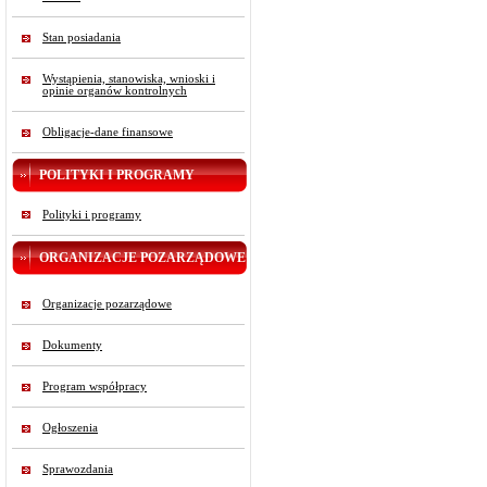
Stan posiadania
Wystąpienia, stanowiska, wnioski i
opinie organów kontrolnych
Obligacje-dane finansowe
POLITYKI I PROGRAMY
Polityki i programy
ORGANIZACJE POZARZĄDOWE
Organizacje pozarządowe
Dokumenty
Program współpracy
Ogłoszenia
Sprawozdania