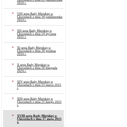
2024 r.
VIII sesja Rady Miejskiej w
Chorzelach z dnia 18 października
2024 r.
XII sesja Rady Miejskiej w
Chorzelach z dnia 24 stycznia
2025 r.
XI sesja Rady Miejskiej w
Chorzelach z dnia 20 grudnia
2024 r.
X sesja Rady Miejskiej w
Chorzelach z dnia 26 listopada
2024 r.
XIV sesja Rady Miejskiej w
Chorzelach z dnia 25 marca 2025
r.
XIII sesja Rady Miejskiej w
Chorzelach z dnia 25 lutego 2025
r.
XVIII sesja Rady Miejskiej w
Chorzelach z dnia 27 maja 2025
r.