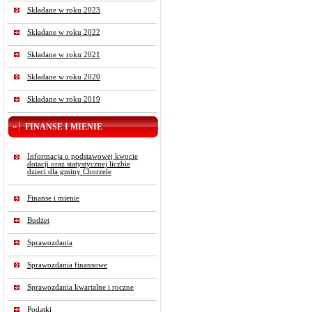
Składane w roku 2023
Składane w roku 2022
Składane w roku 2021
Składane w roku 2020
Składane w roku 2019
FINANSE I MIENIE
Informacja o podstawowej kwocie
dotacji oraz statystycznej liczbie
dzieci dla gminy Chorzele
Finanse i mienie
Budżet
Sprawozdania
Sprawozdania finansowe
Sprawozdania kwartalne i roczne
Podatki