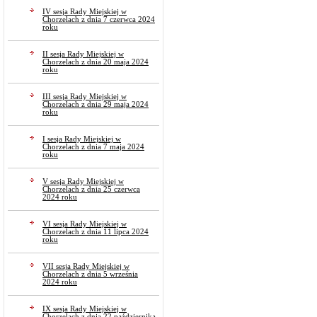
IV sesja Rady Miejskiej w
Chorzelach z dnia 7 czerwca 2024
roku
II sesja Rady Miejskiej w
Chorzelach z dnia 20 maja 2024
roku
III sesja Rady Miejskiej w
Chorzelach z dnia 29 maja 2024
roku
I sesja Rady Miejskiej w
Chorzelach z dnia 7 maja 2024
roku
V sesja Rady Miejskiej w
Chorzelach z dnia 25 czerwca
2024 roku
VI sesja Rady Miejskiej w
Chorzelach z dnia 11 lipca 2024
roku
VII sesja Rady Miejskiej w
Chorzelach z dnia 5 września
2024 roku
IX sesja Rady Miejskiej w
Chorzelach z dnia 22 października