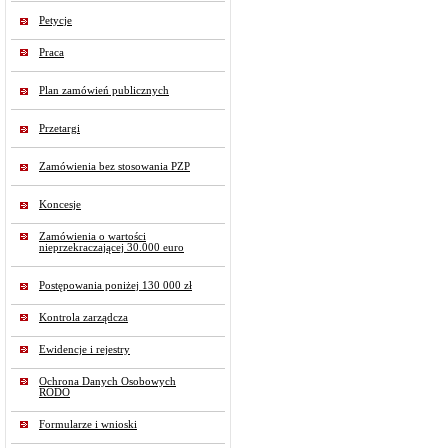
Petycje
Praca
Plan zamówień publicznych
Przetargi
Zamówienia bez stosowania PZP
Koncesje
Zamówienia o wartości
nieprzekraczającej 30.000 euro
Postępowania poniżej 130 000 zł
Kontrola zarządcza
Ewidencje i rejestry
Ochrona Danych Osobowych
RODO
Formularze i wnioski