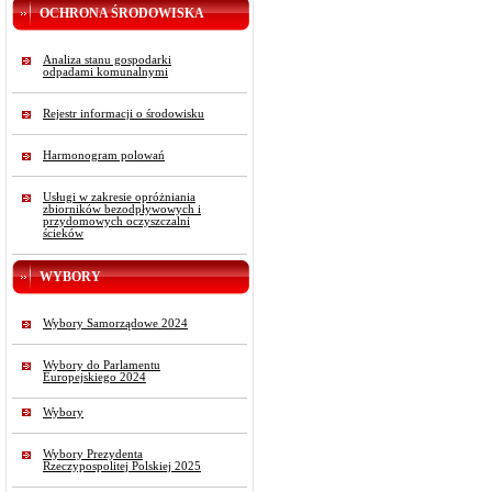
OCHRONA ŚRODOWISKA
Analiza stanu gospodarki
odpadami komunalnymi
Rejestr informacji o środowisku
Harmonogram polowań
Usługi w zakresie opróżniania
zbiorników bezodpływowych i
przydomowych oczyszczalni
ścieków
WYBORY
Wybory Samorządowe 2024
Wybory do Parlamentu
Europejskiego 2024
Wybory
Wybory Prezydenta
Rzeczypospolitej Polskiej 2025