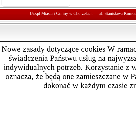
Urząd Miasta i Gminy w Chorzelach
ul. Stanisława Komos
Nowe zasady dotyczące cookies W ramach 
świadczenia Państwu usług na najwyż
indywidualnych potrzeb. Korzystanie z 
oznacza, że będą one zamieszczane w 
dokonać w każdym czasie zm