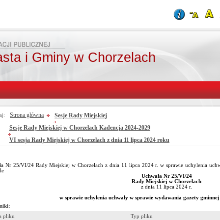
asta i Gminy w Chorzelach
Strona główna
Sesje Rady Miejskiej
aj:
Sesje Rady Miejskiej w Chorzelach Kadencja 2024-2029
VI sesja Rady Miejskiej w Chorzelach z dnia 11 lipca 2024 roku
a Nr 25/VI/24 Rady Miejskiej w Chorzelach z dnia 11 lipca 2024 r. w sprawie uchylenia uc
le
Uchwała Nr 25/VI/24
Rady Miejskiej w Chorzelach
z dnia 11 lipca 2024 r.
w sprawie uchylenia uchwały w sprawie wydawania gazety gminnej
niki:
 pliku
Typ pliku