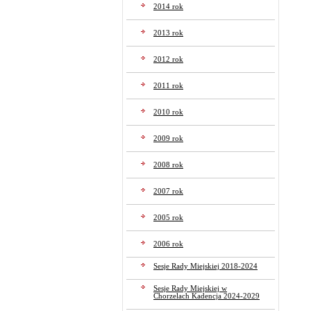
2014 rok
2013 rok
2012 rok
2011 rok
2010 rok
2009 rok
2008 rok
2007 rok
2005 rok
2006 rok
Sesje Rady Miejskiej 2018-2024
Sesje Rady Miejskiej w
Chorzelach Kadencja 2024-2029