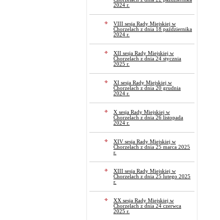
2024 r.
VIII sesja Rady Miejskiej w
Chorzelach z dnia 18 października
2024 r.
XII sesja Rady Miejskiej w
Chorzelach z dnia 24 stycznia
2025 r.
XI sesja Rady Miejskiej w
Chorzelach z dnia 20 grudnia
2024 r.
X sesja Rady Miejskiej w
Chorzelach z dnia 26 listopada
2024 r.
XIV sesja Rady Miejskiej w
Chorzelach z dnia 25 marca 2025
r.
XIII sesja Rady Miejskiej w
Chorzelach z dnia 25 lutego 2025
r.
XX sesja Rady Miejskiej w
Chorzelach z dnia 24 czerwca
2025 r.