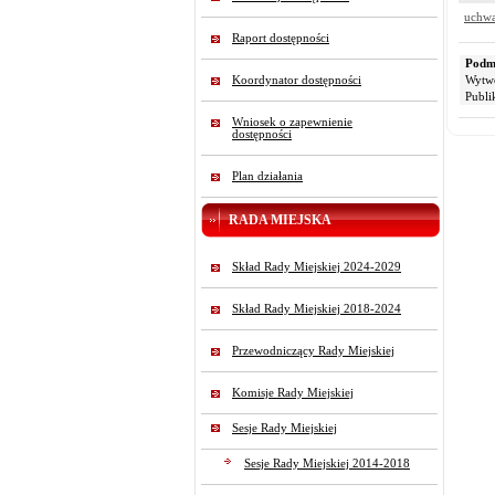
uchwa
Raport dostępności
Podmi
Koordynator dostępności
Wytw
Publi
Wniosek o zapewnienie
dostępności
Plan działania
RADA MIEJSKA
Skład Rady Miejskiej 2024-2029
Skład Rady Miejskiej 2018-2024
Przewodniczący Rady Miejskiej
Komisje Rady Miejskiej
Sesje Rady Miejskiej
Sesje Rady Miejskiej 2014-2018