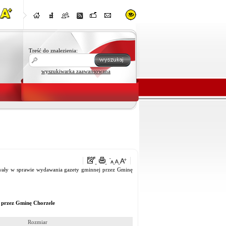
Treść do znalezienia:
wyszukiwarka zaawansowana
hwały w sprawie wydawania gazety gminnej przez Gminę
 przez Gminę Chorzele
Rozmiar