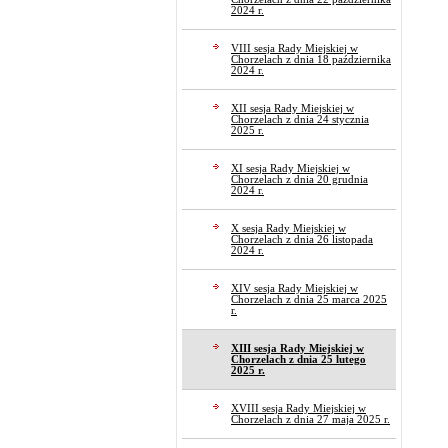
2024 r.
VIII sesja Rady Miejskiej w
Chorzelach z dnia 18 października
2024 r.
XII sesja Rady Miejskiej w
Chorzelach z dnia 24 stycznia
2025 r.
XI sesja Rady Miejskiej w
Chorzelach z dnia 20 grudnia
2024 r.
X sesja Rady Miejskiej w
Chorzelach z dnia 26 listopada
2024 r.
XIV sesja Rady Miejskiej w
Chorzelach z dnia 25 marca 2025
r.
XIII sesja Rady Miejskiej w
Chorzelach z dnia 25 lutego
2025 r.
XVIII sesja Rady Miejskiej w
Chorzelach z dnia 27 maja 2025 r.