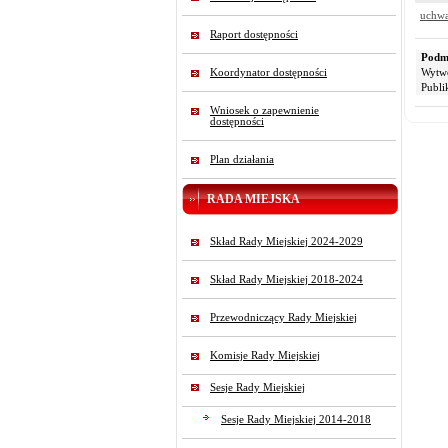
uchwa
Raport dostępności
Podmi
Koordynator dostępności
Wytw
Publi
Wniosek o zapewnienie
dostępności
Plan działania
RADA MIEJSKA
Skład Rady Miejskiej 2024-2029
Skład Rady Miejskiej 2018-2024
Przewodniczący Rady Miejskiej
Komisje Rady Miejskiej
Sesje Rady Miejskiej
Sesje Rady Miejskiej 2014-2018