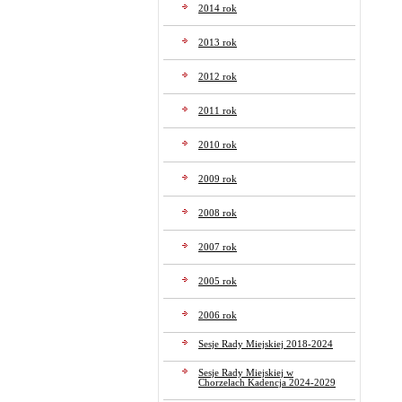
2014 rok
2013 rok
2012 rok
2011 rok
2010 rok
2009 rok
2008 rok
2007 rok
2005 rok
2006 rok
Sesje Rady Miejskiej 2018-2024
Sesje Rady Miejskiej w
Chorzelach Kadencja 2024-2029