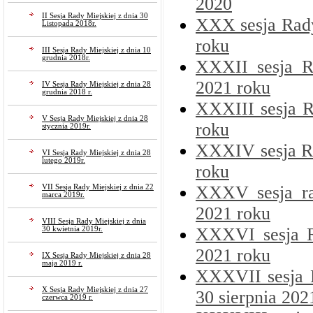
2020
II Sesja Rady Miejskiej z dnia 30
XXX sesja Rady
Listopada 2018r.
roku
III Sesja Rady Miejskiej z dnia 10
grudnia 2018r.
XXXII sesja R
2021 roku
IV Sesja Rady Miejskiej z dnia 28
grudnia 2018 r.
XXXIII sesja R
V Sesja Rady Miejskiej z dnia 28
roku
stycznia 2019r.
XXXIV sesja Ra
VI Sesja Rady Miejskiej z dnia 28
lutego 2019r.
roku
XXXV sesja ra
VII Sesja Rady Miejskiej z dnia 22
marca 2019r.
2021 roku
VIII Sesja Rady Miejskiej z dnia
XXXVI sesja R
30 kwietnia 2019r.
2021 roku
IX Sesja Rady Miejskiej z dnia 28
maja 2019 r.
XXXVII sesja R
X Sesja Rady Miejskiej z dnia 27
30 sierpnia 202
czerwca 2019 r.