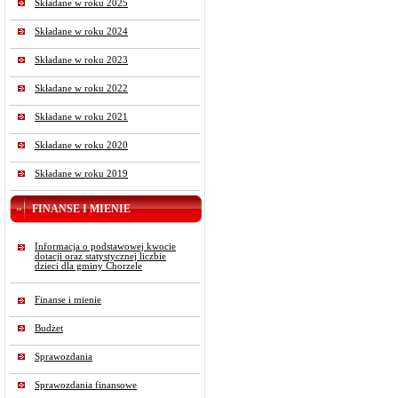
Składane w roku 2025
Składane w roku 2024
Składane w roku 2023
Składane w roku 2022
Składane w roku 2021
Składane w roku 2020
Składane w roku 2019
FINANSE I MIENIE
Informacja o podstawowej kwocie
dotacji oraz statystycznej liczbie
dzieci dla gminy Chorzele
Finanse i mienie
Budżet
Sprawozdania
Sprawozdania finansowe