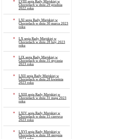
LVIII sesja Rady Miejskiej w
Chorzelach w dniu 29 grudnia
2022 roku
LXI sesja Rady Miejskiej w
Chorzelach w dniu 30 marca 2023
roku
LX sesja Rady Miejskiej w
Chorzelach w dniu 28 luty 2023
roku
LIX sesja Rady Miejskiej w
Chorzelach w dniu 31 stycznia
2023 roku
LXII sesja Rady Miejskiej w
Chorzelach w dniu 28 kwietnia
2023 roku
LXIII sesja Rady Miejskiej w
Chorzelach w dniu 31 maja 2023
roku
LXIV sesja Rady Miejskiej w
Chorzelach w dniu 15 czerwca
2023 roku
LXVI sesja Rady Miejskiej w
Chorzelach w dniu 18 sierpnia
2023 roku