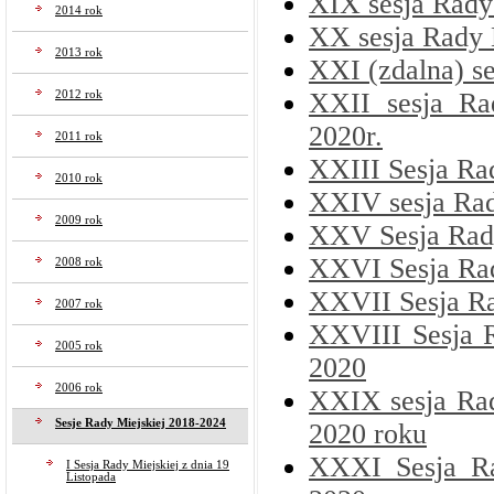
XIX sesja Rady 
2014 rok
XX sesja Rady 
2013 rok
XXI (zdalna) se
XXII sesja Ra
2012 rok
2020r.
2011 rok
XXIII Sesja Ra
2010 rok
XXIV sesja Rady
2009 rok
XXV Sesja Rady 
XXVI Sesja Rad
2008 rok
XXVII Sesja Rad
2007 rok
XXVIII Sesja R
2005 rok
2020
2006 rok
XXIX sesja Rad
Sesje Rady Miejskiej 2018-2024
2020 roku
XXXI Sesja Ra
I Sesja Rady Miejskiej z dnia 19
Listopada