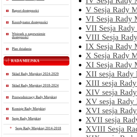
IV Sesja Rady M
V Sesja Rady Mi
Raport dostępności
VI Sesja Rady M
Koordynator dostępności
VII Sesja Rady 
Wniosek o zapewnienie
VIII Sesja Rady
dostępności
IX Sesja Rady M
Plan działania
X Sesja Rady Mi
RADA MIEJSKA
XI Sesja Rady M
XII sesja Rady 
Skład Rady Miejskiej 2024-2029
XIII sesja Rady
Skład Rady Miejskiej 2018-2024
XIV sesja Rady 
Przewodniczący Rady Miejskiej
XV sesja Rady M
XVI sesja Rady 
Komisje Rady Miejskiej
XVII sesja Rady
Sesje Rady Miejskiej
XVIII Sesja Rad
Sesje Rady Miejskiej 2014-2018