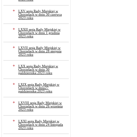
LXV sesja Rady Miejskiej w
Chorzelach w dniu 30 czerwca
2023 roku
LXXII sesja Rady Miejskiej w
Chorzelach w dniu 1 grudnia
2023 roku
LXVII sesja Rady Miejskiej w
Chorzelach w dniu 28 sierpnia
2023 roku
LXX sesja Rady Miejskiej w
Chorzelach w dniu 30
października 2023 roku
LXIX sesja Rady Miejskiej w
Chorzelach w dniu27
października 2023 roku
LXVIII sesja Rady Miejskiej w
Chorzelach w dniu 26 września
2023 roku
LXXI sesja Rady Miejskiej w
Chorzelach w dniu 24 listopada
2023 roku