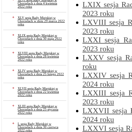
XLVI sesja Rady Miejskiej w
LXIX sesja Rad
Chorzelach z dnia 4 kwietnia
2022 roku
2023 roku
XLV sesja Rady Miejskiej w
LXVIII sesja R
Chorzelach w dniu 29 marca 2022
roku
2023 roku
XLIX sesja Rady Miejskiej w
LXXI sesja Ra
Chorzelach z dnia 30 maja 2022
roku
2023 roku
XLVIII sesja Rady Miejskiej w
LXXV sesja Ra
Chorzelach z dnia 28 kwietnia
2022 roku
roku
XLIV sesja Rady Miejskiej w
LXXIV sesja R
Chorzelach z dnia 25 lutego 2022
roku
2024 roku
XLVII sesja Rady Miejskiej w
LXXIII sesja 
Chorzelach z dnia 22 kwietnia
2022 roku
2023 roku
XLIII sesja Rady Miejskiej w
LXXVII sesja R
Chorzelach z dnia 25 stycznia
2022 roku
2024 roku
L sesja Rady Miejskiej w
LXXVI sesja Ra
Chorzelach z dnia 30 czerwca
2022 roku