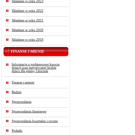
Składane w roku 2023
Składane w roku 2022
Składane w roku 2021
Składane w roku 2020
Składane w roku 2019
FINANSE I MIENIE
Informacja o podstawowej kwocie
dotacji oraz statystycznej liczbie
dzieci dla gminy Chorzele
Finanse i mienie
Budżet
Sprawozdania
Sprawozdania finansowe
Sprawozdania kwartalne i roczne
Podatki