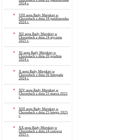
2024 r.
VIII sesja Rady Miejskiej w
Chorzelach z dnia 18 października
2024 r.
XII sesja Rady Miejskiej w
Chorzelach z dnia 24 stycznia
2025 r.
XI sesja Rady Miejskiej w
Chorzelach z dnia 20 grudnia
2024 r.
X sesja Rady Miejskiej w
Chorzelach z dnia 26 listopada
2024 r.
XIV sesja Rady Miejskiej w
Chorzelach z dnia 25 marca 2025
r.
XIII sesja Rady Miejskiej w
Chorzelach z dnia 25 lutego 2025
r.
XX sesja Rady Miejskiej w
Chorzelach z dnia 24 czerwca
2025 r.