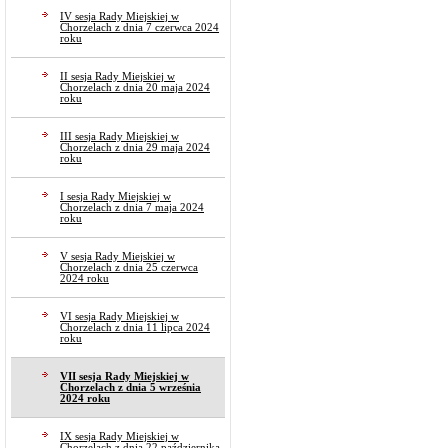
IV sesja Rady Miejskiej w
Chorzelach z dnia 7 czerwca 2024
roku
II sesja Rady Miejskiej w
Chorzelach z dnia 20 maja 2024
roku
III sesja Rady Miejskiej w
Chorzelach z dnia 29 maja 2024
roku
I sesja Rady Miejskiej w
Chorzelach z dnia 7 maja 2024
roku
V sesja Rady Miejskiej w
Chorzelach z dnia 25 czerwca
2024 roku
VI sesja Rady Miejskiej w
Chorzelach z dnia 11 lipca 2024
roku
VII sesja Rady Miejskiej w
Chorzelach z dnia 5 września
2024 roku
IX sesja Rady Miejskiej w
Chorzelach z dnia 22 października