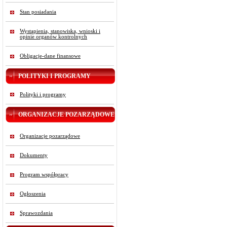
Stan posiadania
Wystąpienia, stanowiska, wnioski i
opinie organów kontrolnych
Obligacje-dane finansowe
POLITYKI I PROGRAMY
Polityki i programy
ORGANIZACJE POZARZĄDOWE
Organizacje pozarządowe
Dokumenty
Program współpracy
Ogłoszenia
Sprawozdania