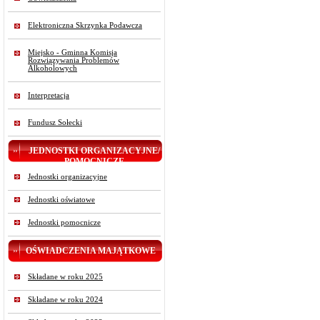
Elektroniczna Skrzynka Podawcza
Miejsko - Gminna Komisja
Rozwiązywania Problemów
Alkoholowych
Interpretacja
Fundusz Sołecki
JEDNOSTKI ORGANIZACYJNE/
POMOCNICZE
Jednostki organizacyjne
Jednostki oświatowe
Jednostki pomocnicze
OŚWIADCZENIA MAJĄTKOWE
Składane w roku 2025
Składane w roku 2024