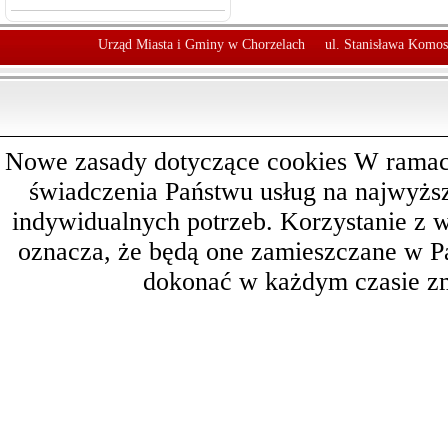
Urząd Miasta i Gminy w Chorzelach
ul. Stanisława Komos
Nowe zasady dotyczące cookies W ramach 
świadczenia Państwu usług na najwyż
indywidualnych potrzeb. Korzystanie z 
oznacza, że będą one zamieszczane w 
dokonać w każdym czasie zm