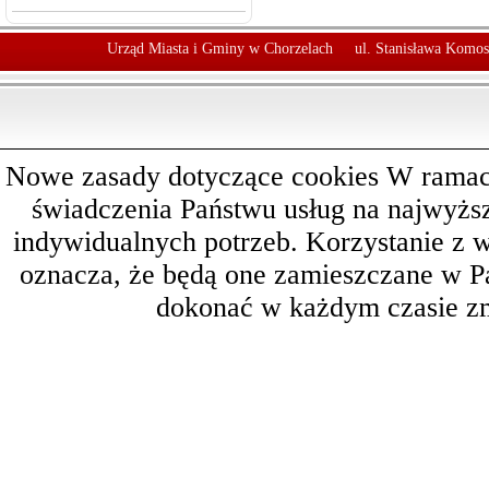
Urząd Miasta i Gminy w Chorzelach
ul. Stanisława Komos
Nowe zasady dotyczące cookies W ramach 
świadczenia Państwu usług na najwyż
indywidualnych potrzeb. Korzystanie z 
oznacza, że będą one zamieszczane w 
dokonać w każdym czasie zm