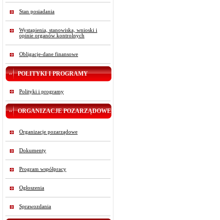
Stan posiadania
Wystąpienia, stanowiska, wnioski i
opinie organów kontrolnych
Obligacje-dane finansowe
POLITYKI I PROGRAMY
Polityki i programy
ORGANIZACJE POZARZĄDOWE
Organizacje pozarządowe
Dokumenty
Program współpracy
Ogłoszenia
Sprawozdania