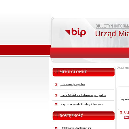
Urząd Mi
Jesteś tut
MENU GŁÓWNE
Informacje ogólne
Rada Miejska - Informacje ogólne
Wyszu
Raport o stanie Gminy Chorzele
Uch
DOSTĘPNOŚĆ
zmi
Deklaracja dostępności