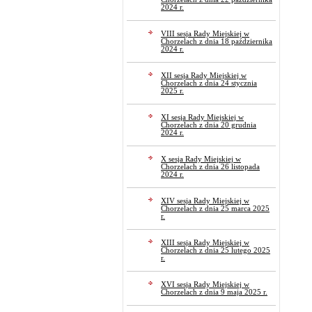
2024 r.
VIII sesja Rady Miejskiej w
Chorzelach z dnia 18 października
2024 r.
XII sesja Rady Miejskiej w
Chorzelach z dnia 24 stycznia
2025 r.
XI sesja Rady Miejskiej w
Chorzelach z dnia 20 grudnia
2024 r.
X sesja Rady Miejskiej w
Chorzelach z dnia 26 listopada
2024 r.
XIV sesja Rady Miejskiej w
Chorzelach z dnia 25 marca 2025
r.
XIII sesja Rady Miejskiej w
Chorzelach z dnia 25 lutego 2025
r.
XVI sesja Rady Miejskiej w
Chorzelach z dnia 9 maja 2025 r.