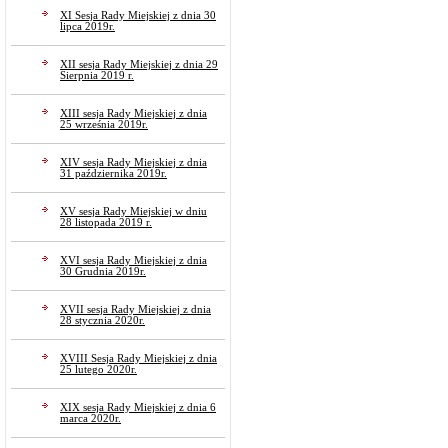
XI Sesja Rady Miejskiej z dnia 30
lipca 2019r.
XII sesja Rady Miejskiej z dnia 29
Sierpnia 2019 r.
XIII sesja Rady Miejskiej z dnia
25 września 2019r.
XIV sesja Rady Miejskiej z dnia
31 października 2019r.
XV sesja Rady Miejskiej w dniu
28 listopada 2019 r.
XVI sesja Rady Miejskiej z dnia
30 Grudnia 2019r.
XVII sesja Rady Miejskiej z dnia
28 stycznia 2020r.
XVIII Sesja Rady Miejskiej z dnia
25 lutego 2020r.
XIX sesja Rady Miejskiej z dnia 6
marca 2020r.