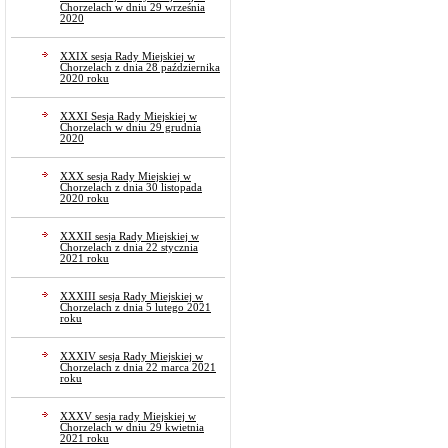
Chorzelach w dniu 29 września
2020
XXIX sesja Rady Miejskiej w
Chorzelach z dnia 28 października
2020 roku
XXXI Sesja Rady Miejskiej w
Chorzelach w dniu 29 grudnia
2020
XXX sesja Rady Miejskiej w
Chorzelach z dnia 30 listopada
2020 roku
XXXII sesja Rady Miejskiej w
Chorzelach z dnia 22 stycznia
2021 roku
XXXIII sesja Rady Miejskiej w
Chorzelach z dnia 5 lutego 2021
roku
XXXIV sesja Rady Miejskiej w
Chorzelach z dnia 22 marca 2021
roku
XXXV sesja rady Miejskiej w
Chorzelach w dniu 29 kwietnia
2021 roku