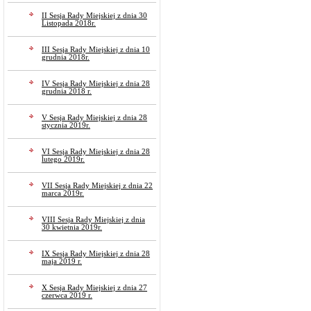
II Sesja Rady Miejskiej z dnia 30
Listopada 2018r.
III Sesja Rady Miejskiej z dnia 10
grudnia 2018r.
IV Sesja Rady Miejskiej z dnia 28
grudnia 2018 r.
V Sesja Rady Miejskiej z dnia 28
stycznia 2019r.
VI Sesja Rady Miejskiej z dnia 28
lutego 2019r.
VII Sesja Rady Miejskiej z dnia 22
marca 2019r.
VIII Sesja Rady Miejskiej z dnia
30 kwietnia 2019r.
IX Sesja Rady Miejskiej z dnia 28
maja 2019 r.
X Sesja Rady Miejskiej z dnia 27
czerwca 2019 r.