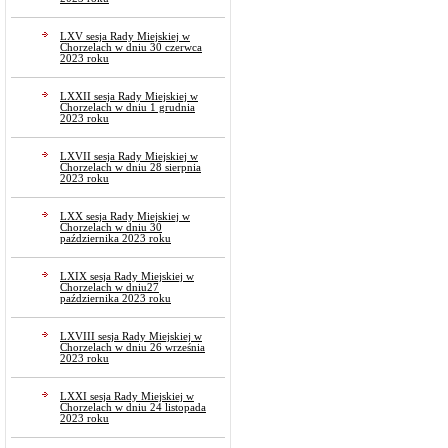
LXV sesja Rady Miejskiej w
Chorzelach w dniu 30 czerwca
2023 roku
LXXII sesja Rady Miejskiej w
Chorzelach w dniu 1 grudnia
2023 roku
LXVII sesja Rady Miejskiej w
Chorzelach w dniu 28 sierpnia
2023 roku
LXX sesja Rady Miejskiej w
Chorzelach w dniu 30
października 2023 roku
LXIX sesja Rady Miejskiej w
Chorzelach w dniu27
października 2023 roku
LXVIII sesja Rady Miejskiej w
Chorzelach w dniu 26 września
2023 roku
LXXI sesja Rady Miejskiej w
Chorzelach w dniu 24 listopada
2023 roku