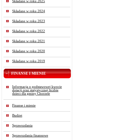
Składane w roku 2025
Składane w roku 2024
Składane w roku 2023
Składane w roku 2022
Składane w roku 2021
Składane w roku 2020
Składane w roku 2019
FINANSE I MIENIE
Informacja o podstawowej kwocie
dotacji oraz statystycznej liczbie
dzieci dla gminy Chorzele
Finanse i mienie
Budżet
Sprawozdania
Sprawozdania finansowe