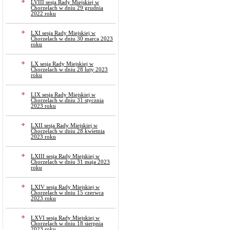
LVIII sesja Rady Miejskiej w
Chorzelach w dniu 29 grudnia
2022 roku
LXI sesja Rady Miejskiej w
Chorzelach w dniu 30 marca 2023
roku
LX sesja Rady Miejskiej w
Chorzelach w dniu 28 luty 2023
roku
LIX sesja Rady Miejskiej w
Chorzelach w dniu 31 stycznia
2023 roku
LXII sesja Rady Miejskiej w
Chorzelach w dniu 28 kwietnia
2023 roku
LXIII sesja Rady Miejskiej w
Chorzelach w dniu 31 maja 2023
roku
LXIV sesja Rady Miejskiej w
Chorzelach w dniu 15 czerwca
2023 roku
LXVI sesja Rady Miejskiej w
Chorzelach w dniu 18 sierpnia
2023 roku