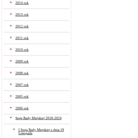
2014 rok
2013 rok
2012 rok
2011 rok
2010 rok
2009 rok
2008 rok
2007 rok
2005 rok
2006 rok
Sesje Rady Miejskiej 2018-2024
I Sesja Rady Miejskiej z dnia 19
Listopada