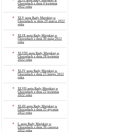
XLVI sesja Rady Miejskiej w
Chorzelach z dnia 4 kwietnia
2022 roku
XLV sesja Rady Miejskiej w
Chorzelach w dniu 29 marca 2022
roku
XLIX sesja Rady Miejskiej w
Chorzelach z dnia 30 maja 2022
roku
XLVIII sesja Rady Miejskiej w
Chorzelach z dnia 28 kwietnia
2022 roku
XLIV sesja Rady Miejskiej w
Chorzelach z dnia 25 lutego 2022
roku
XLVII sesja Rady Miejskiej w
Chorzelach z dnia 22 kwietnia
2022 roku
XLIII sesja Rady Miejskiej w
Chorzelach z dnia 25 stycznia
2022 roku
L sesja Rady Miejskiej w
Chorzelach z dnia 30 czerwca
2022 roku