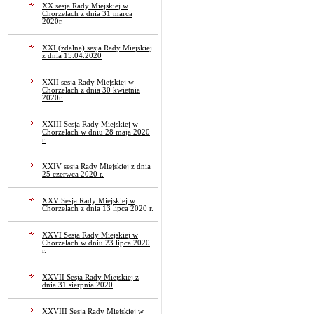
XX sesja Rady Miejskiej w
Chorzelach z dnia 31 marca
2020r.
XXI (zdalna) sesja Rady Miejskiej
z dnia 15.04.2020
XXII sesja Rady Miejskiej w
Chorzelach z dnia 30 kwietnia
2020r.
XXIII Sesja Rady Miejskiej w
Chorzelach w dniu 28 maja 2020
r.
XXIV sesja Rady Miejskiej z dnia
25 czerwca 2020 r.
XXV Sesja Rady Miejskiej w
Chorzelach z dnia 13 lipca 2020 r.
XXVI Sesja Rady Miejskiej w
Chorzelach w dniu 23 lipca 2020
r.
XXVII Sesja Rady Miejskiej z
dnia 31 sierpnia 2020
XXVIII Sesja Rady Miejskiej w