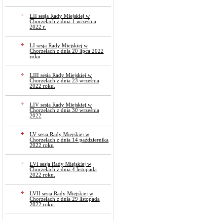
LII sesja Rady Miejskiej w
Chorzelach z dnia 1 września
2022 r.
LI sesja Rady Miejskiej w
Chorzelach z dnia 20 lipca 2022
roku
LIII sesja Rady Miejskiej w
Chorzelach z dnia 23 września
2022 roku.
LIV sesja Rady Miejskiej w
Chorzelach z dnia 30 września
2022
LV sesja Rady Miejskiej w
Chorzelach z dnia 14 października
2022 roku
LVI sesja Rady Miejskiej w
Chorzelach z dnia 4 listopada
2022 roku.
LVII sesja Rady Miejskiej w
Chorzelach z dnia 29 listopada
2022 roku.