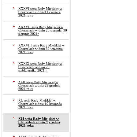
XXXVI sesja Rady Miejskiej w
Chorzelach z dnia 11 czerwca
2021 roku
XXXVII sesja Rady Miejskiej w
Chorzelach w dniu 26 sierpnia, 30
sierpnia 2021r
XXXVIII sesja Rady Miejskiej w
Chorzelach w dniu 30 września
2021 roku
XXXIX sesja Rady Miejskiej w
Chorzelach w dniu 29
października 2021 r
XLII sesja Rady Miejskiej w
Chorzelach z dnia 29 grudnia
2021 roku
XL sesja Rady Miejskiej w
Chorzelach z dnia 19 listopada
2021 roku
XLI sesja Rady Miejskiej w
Chorzelach z dnia 9 grudnia
2021 roku.