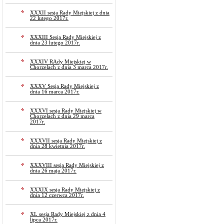
XXXII sesja Rady Miejskiej z dnia
22 lutego 2017r.
XXXIII Sesja Rady Miejskiej z
dnia 23 lutego 2017r.
XXXIV RAdy Miejskiej w
Chorzelach z dnia 3 marca 2017r.
XXXV Sesja Rady Miejskiej z
dnia 16 marca 2017r.
XXXVI sesja Rady Miejskiej w
Chorzelach z dnia 29 marca
2017r.
XXXVII sesja Rady Miejskiej z
dnia 28 kwietnia 2017r.
XXXVIII sesja Rady Miejskiej z
dnia 26 maja 2017r.
XXXIX sesja Rady Miejskiej z
dnia 12 czerwca 2017r.
XL sesja Rady Miejskiej z dnia 4
lipca 2017r.