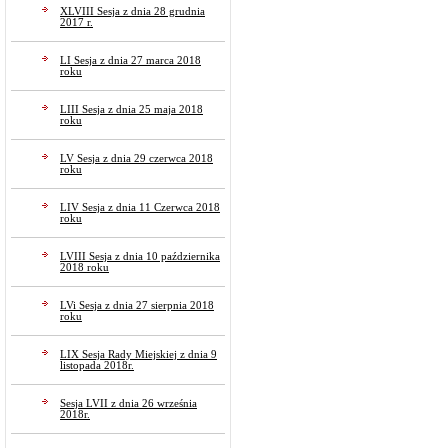
XLVIII Sesja z dnia 28 grudnia
2017 r.
LI Sesja z dnia 27 marca 2018
roku
LIII Sesja z dnia 25 maja 2018
roku
LV Sesja z dnia 29 czerwca 2018
roku
LIV Sesja z dnia 11 Czerwca 2018
roku
LVIII Sesja z dnia 10 października
2018 roku
LVi Sesja z dnia 27 sierpnia 2018
roku
LIX Sesja Rady Miejskiej z dnia 9
listopada 2018r.
Sesja LVII z dnia 26 września
2018r.