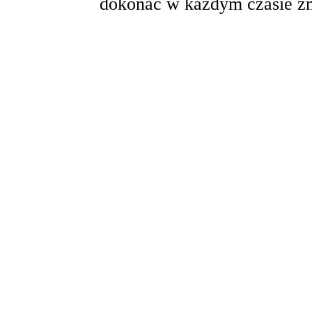
dokonać w każdym czasie zm