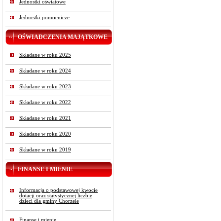
Jednostki oświatowe
Jednostki pomocnicze
OŚWIADCZENIA MAJĄTKOWE
Składane w roku 2025
Składane w roku 2024
Składane w roku 2023
Składane w roku 2022
Składane w roku 2021
Składane w roku 2020
Składane w roku 2019
FINANSE I MIENIE
Informacja o podstawowej kwocie
dotacji oraz statystycznej liczbie
dzieci dla gminy Chorzele
Finanse i mienie