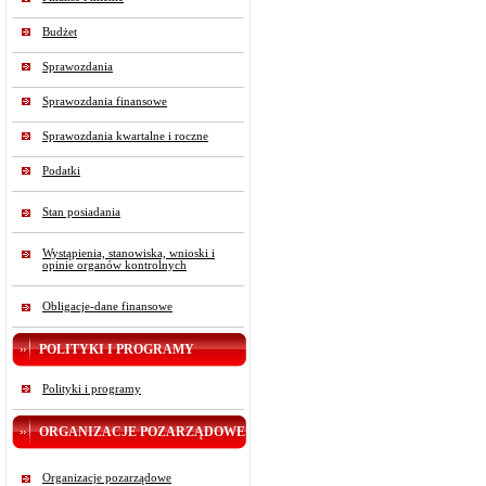
Budżet
Sprawozdania
Sprawozdania finansowe
Sprawozdania kwartalne i roczne
Podatki
Stan posiadania
Wystąpienia, stanowiska, wnioski i
opinie organów kontrolnych
Obligacje-dane finansowe
POLITYKI I PROGRAMY
Polityki i programy
ORGANIZACJE POZARZĄDOWE
Organizacje pozarządowe