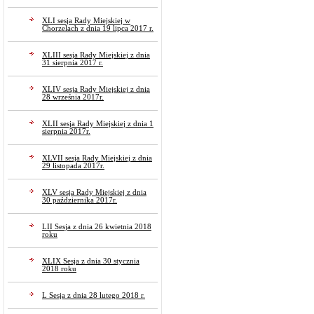
XLI sesja Rady Miejskiej w
Chorzelach z dnia 19 lipca 2017 r.
XLIII sesja Rady Miejskiej z dnia
31 sierpnia 2017 r.
XLIV sesja Rady Miejskiej z dnia
28 września 2017r.
XLII sesja Rady Miejskiej z dnia 1
sierpnia 2017r.
XLVII sesja Rady Miejskiej z dnia
29 listopada 2017r.
XLV sesja Rady Miejskiej z dnia
30 października 2017r.
LII Sesja z dnia 26 kwietnia 2018
roku
XLIX Sesja z dnia 30 stycznia
2018 roku
L Sesja z dnia 28 lutego 2018 r.