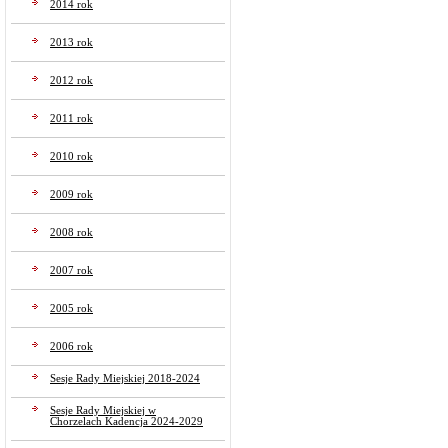
2014 rok
2013 rok
2012 rok
2011 rok
2010 rok
2009 rok
2008 rok
2007 rok
2005 rok
2006 rok
Sesje Rady Miejskiej 2018-2024
Sesje Rady Miejskiej w
Chorzelach Kadencja 2024-2029