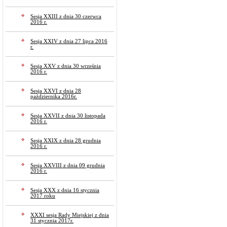
Sesja XXIII z dnia 30 czerwca
2016 r.
Sesja XXIV z dnia 27 lipca 2016
r.
Sesja XXV z dnia 30 września
2016 r.
Sesja XXVI z dnia 28
października 2016r.
Sesja XXVII z dnia 30 listopada
2016 r.
Sesja XXIX z dnia 28 grudnia
2016 r.
Sesja XXVIII z dnia 09 grudnia
2016 r.
Sesja XXX z dnia 16 stycznia
2017 roku
XXXI sesja Rady Miejskiej z dnia
31 stycznia 2017r.