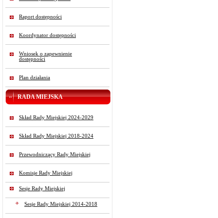
Raport dostępności
Koordynator dostępności
Wniosek o zapewnienie
dostępności
Plan działania
RADA MIEJSKA
Skład Rady Miejskiej 2024-2029
Skład Rady Miejskiej 2018-2024
Przewodniczący Rady Miejskiej
Komisje Rady Miejskiej
Sesje Rady Miejskiej
Sesje Rady Miejskiej 2014-2018