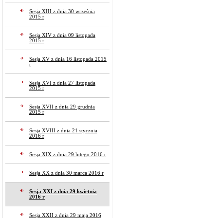
Sesja XIII z dnia 30 września
2015 r
Sesja XIV z dnia 09 listopada
2015 r
Sesja XV z dnia 16 listopada 2015
r
Sesja XVI z dnia 27 listopada
2015 r
Sesja XVII z dnia 29 grudnia
2015 r
Sesja XVIII z dnia 21 stycznia
2016 r
Sesja XIX z dnia 29 lutego 2016 r
Sesja XX z dnia 30 marca 2016 r
Sesja XXI z dnia 29 kwietnia
2016 r
Sesja XXII z dnia 29 maja 2016