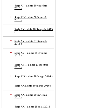
Sesja XIII z dnia 30 września
2015 r
Sesja XIV z dnia 09 listopada
2015 r
Sesja XV z dnia 16 listopada 2015
r
Sesja XVI z dnia 27 listopada
2015 r
Sesja XVII z dnia 29 grudnia
2015 r
Sesja XVIII z dnia 21 stycznia
2016 r
Sesja XIX z dnia 29 lutego 2016 r
Sesja XX z dnia 30 marca 2016 r
Sesja XXI z dnia 29 kwietnia
2016 r
Sesja XXII z dnia 29 maja 2016