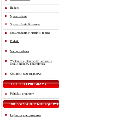
Budżet
Sprawozdania
Sprawozdania finansowe
Sprawozdania kwartalne i roczne
Podatki
Stan posiadania
Wystąpienia, stanowiska, wnioski i
opinie organów kontrolnych
Obligacje-dane finansowe
POLITYKI I PROGRAMY
Polityki i programy
ORGANIZACJE POZARZĄDOWE
Organizacje pozarządowe