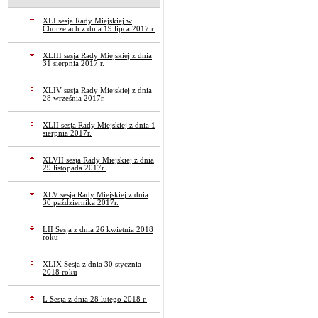
XLI sesja Rady Miejskiej w
Chorzelach z dnia 19 lipca 2017 r.
XLIII sesja Rady Miejskiej z dnia
31 sierpnia 2017 r.
XLIV sesja Rady Miejskiej z dnia
28 września 2017r.
XLII sesja Rady Miejskiej z dnia 1
sierpnia 2017r.
XLVII sesja Rady Miejskiej z dnia
29 listopada 2017r.
XLV sesja Rady Miejskiej z dnia
30 października 2017r.
LII Sesja z dnia 26 kwietnia 2018
roku
XLIX Sesja z dnia 30 stycznia
2018 roku
L Sesja z dnia 28 lutego 2018 r.