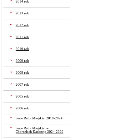
2014 rok
2013 rok
2012 rok
2011 rok
2010 rok
2009 rok
2008 rok
2007 rok
2005 rok
2006 rok
Sesje Rady Miejskiej 2018-2024
Sesje Rady Miejskiej w
Chorzelach Kadencja 2024-2029