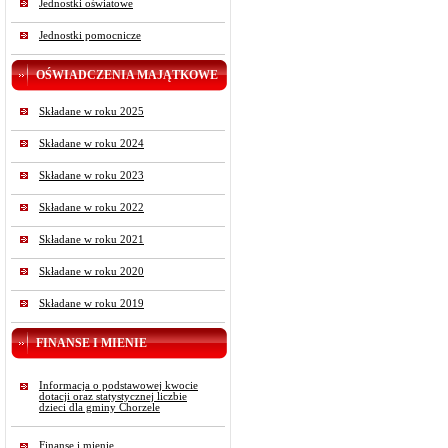
Jednostki oświatowe
Jednostki pomocnicze
OŚWIADCZENIA MAJĄTKOWE
Składane w roku 2025
Składane w roku 2024
Składane w roku 2023
Składane w roku 2022
Składane w roku 2021
Składane w roku 2020
Składane w roku 2019
FINANSE I MIENIE
Informacja o podstawowej kwocie
dotacji oraz statystycznej liczbie
dzieci dla gminy Chorzele
Finanse i mienie