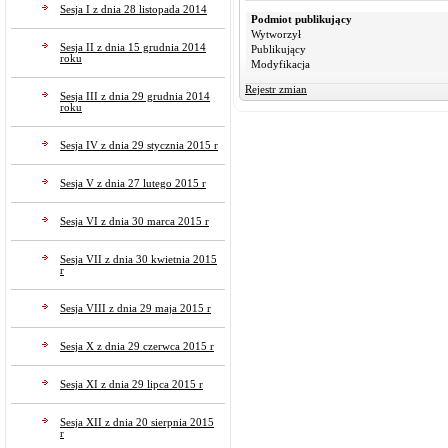
Sesja I z dnia 28 listopada 2014
Podmiot publikujący
Wytworzył
Sesja II z dnia 15 grudnia 2014
Publikujący
roku
Modyfikacja
Rejestr zmian
Sesja III z dnia 29 grudnia 2014
roku
Sesja IV z dnia 29 stycznia 2015 r
Sesja V z dnia 27 lutego 2015 r
Sesja VI z dnia 30 marca 2015 r
Sesja VII z dnia 30 kwietnia 2015
r
Sesja VIII z dnia 29 maja 2015 r
Sesja X z dnia 29 czerwca 2015 r
Sesja XI z dnia 29 lipca 2015 r
Sesja XII z dnia 20 sierpnia 2015
r