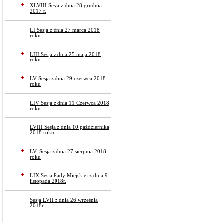
XLVIII Sesja z dnia 28 grudnia
2017 r.
LI Sesja z dnia 27 marca 2018
roku
LIII Sesja z dnia 25 maja 2018
roku
LV Sesja z dnia 29 czerwca 2018
roku
LIV Sesja z dnia 11 Czerwca 2018
roku
LVIII Sesja z dnia 10 października
2018 roku
LVi Sesja z dnia 27 sierpnia 2018
roku
LIX Sesja Rady Miejskiej z dnia 9
listopada 2018r.
Sesja LVII z dnia 26 września
2018r.