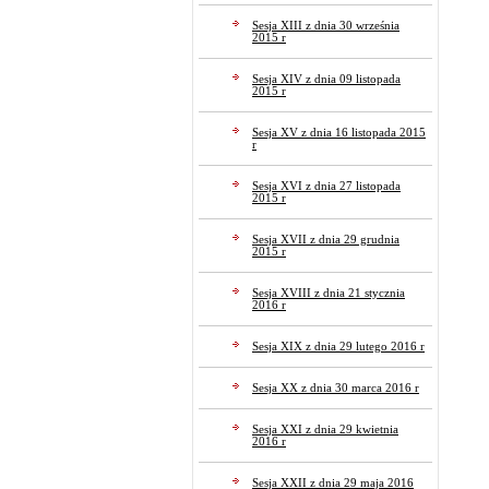
Sesja XIII z dnia 30 września
2015 r
Sesja XIV z dnia 09 listopada
2015 r
Sesja XV z dnia 16 listopada 2015
r
Sesja XVI z dnia 27 listopada
2015 r
Sesja XVII z dnia 29 grudnia
2015 r
Sesja XVIII z dnia 21 stycznia
2016 r
Sesja XIX z dnia 29 lutego 2016 r
Sesja XX z dnia 30 marca 2016 r
Sesja XXI z dnia 29 kwietnia
2016 r
Sesja XXII z dnia 29 maja 2016