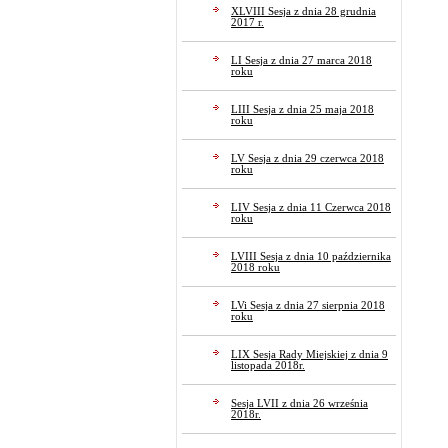
XLVIII Sesja z dnia 28 grudnia
2017 r.
LI Sesja z dnia 27 marca 2018
roku
LIII Sesja z dnia 25 maja 2018
roku
LV Sesja z dnia 29 czerwca 2018
roku
LIV Sesja z dnia 11 Czerwca 2018
roku
LVIII Sesja z dnia 10 października
2018 roku
LVi Sesja z dnia 27 sierpnia 2018
roku
LIX Sesja Rady Miejskiej z dnia 9
listopada 2018r.
Sesja LVII z dnia 26 września
2018r.