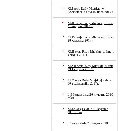
XLI sesja Rady Miejskiej w
Chorzelach z dnia 19 lipca 2017 r.
XLIII sesja Rady Miejskiej z dnia
31 sierpnia 2017 r.
XLIV sesja Rady Miejskiej z dnia
28 września 2017r.
XLII sesja Rady Miejskiej z dnia 1
sierpnia 2017r.
XLVII sesja Rady Miejskiej z dnia
29 listopada 2017r.
XLV sesja Rady Miejskiej z dnia
30 października 2017r.
LII Sesja z dnia 26 kwietnia 2018
roku
XLIX Sesja z dnia 30 stycznia
2018 roku
L Sesja z dnia 28 lutego 2018 r.