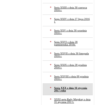
Sesja XXIII z dnia 30 czerwca
2016 r.
Sesja XXIV z dnia 27 lipca 2016
r.
Sesja XXV z dnia 30 września
2016 r.
Sesja XXVI z dnia 28
października 2016r.
Sesja XXVII z dnia 30 listopada
2016 r.
Sesja XXIX z dnia 28 grudnia
2016 r.
Sesja XXVIII z dnia 09 grudnia
2016 r.
Sesja XXX z dnia 16 stycznia
2017 roku
XXXI sesja Rady Miejskiej z dnia
31 stycznia 2017r.