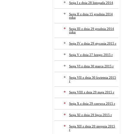
Sesja I z dnia 28 listopada 2014
Sesja II z dnia 15 grudnia 2014
roku
Sesja III z dnia 29 grudnia 2014
roku
Sesja IV z dnia 29 stycznia 2015 r
Sesja V z dnia 27 lutego 2015 r
Sesja VI z dnia 30 marca 2015 r
Sesja VII z dnia 30 kwietnia 2015
r
Sesja VIII z dnia 29 maja 2015 r
Sesja X z dnia 29 czerwca 2015 r
Sesja XI z dnia 29 lipca 2015 r
Sesja XII z dnia 20 sierpnia 2015
r