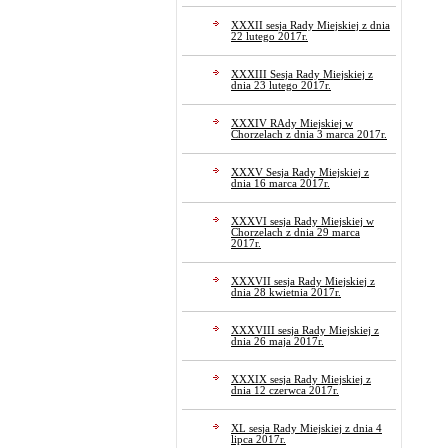
XXXII sesja Rady Miejskiej z dnia
22 lutego 2017r.
XXXIII Sesja Rady Miejskiej z
dnia 23 lutego 2017r.
XXXIV RAdy Miejskiej w
Chorzelach z dnia 3 marca 2017r.
XXXV Sesja Rady Miejskiej z
dnia 16 marca 2017r.
XXXVI sesja Rady Miejskiej w
Chorzelach z dnia 29 marca
2017r.
XXXVII sesja Rady Miejskiej z
dnia 28 kwietnia 2017r.
XXXVIII sesja Rady Miejskiej z
dnia 26 maja 2017r.
XXXIX sesja Rady Miejskiej z
dnia 12 czerwca 2017r.
XL sesja Rady Miejskiej z dnia 4
lipca 2017r.