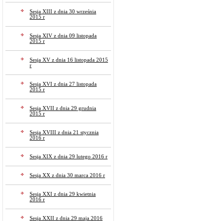
Sesja XIII z dnia 30 września
2015 r
Sesja XIV z dnia 09 listopada
2015 r
Sesja XV z dnia 16 listopada 2015
r
Sesja XVI z dnia 27 listopada
2015 r
Sesja XVII z dnia 29 grudnia
2015 r
Sesja XVIII z dnia 21 stycznia
2016 r
Sesja XIX z dnia 29 lutego 2016 r
Sesja XX z dnia 30 marca 2016 r
Sesja XXI z dnia 29 kwietnia
2016 r
Sesja XXII z dnia 29 maja 2016