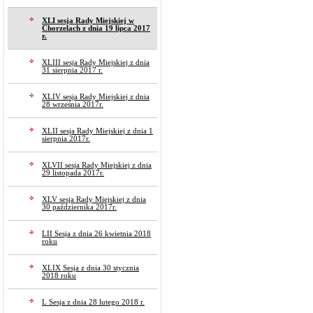
XLI sesja Rady Miejskiej w
Chorzelach z dnia 19 lipca 2017
r.
XLIII sesja Rady Miejskiej z dnia
31 sierpnia 2017 r.
XLIV sesja Rady Miejskiej z dnia
28 września 2017r.
XLII sesja Rady Miejskiej z dnia 1
sierpnia 2017r.
XLVII sesja Rady Miejskiej z dnia
29 listopada 2017r.
XLV sesja Rady Miejskiej z dnia
30 października 2017r.
LII Sesja z dnia 26 kwietnia 2018
roku
XLIX Sesja z dnia 30 stycznia
2018 roku
L Sesja z dnia 28 lutego 2018 r.