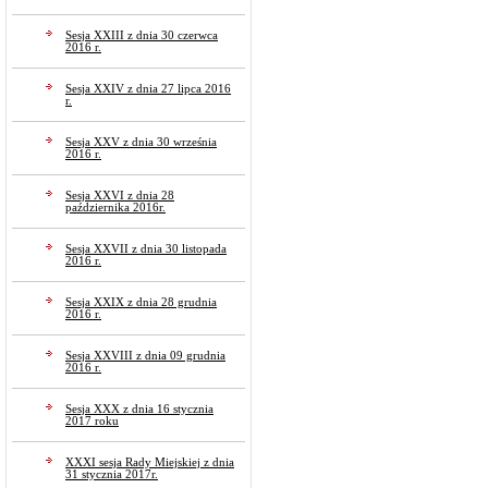
Sesja XXIII z dnia 30 czerwca
2016 r.
Sesja XXIV z dnia 27 lipca 2016
r.
Sesja XXV z dnia 30 września
2016 r.
Sesja XXVI z dnia 28
października 2016r.
Sesja XXVII z dnia 30 listopada
2016 r.
Sesja XXIX z dnia 28 grudnia
2016 r.
Sesja XXVIII z dnia 09 grudnia
2016 r.
Sesja XXX z dnia 16 stycznia
2017 roku
XXXI sesja Rady Miejskiej z dnia
31 stycznia 2017r.