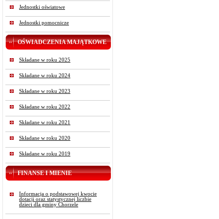
Jednostki oświatowe
Jednostki pomocnicze
OŚWIADCZENIA MAJĄTKOWE
Składane w roku 2025
Składane w roku 2024
Składane w roku 2023
Składane w roku 2022
Składane w roku 2021
Składane w roku 2020
Składane w roku 2019
FINANSE I MIENIE
Informacja o podstawowej kwocie
dotacji oraz statystycznej liczbie
dzieci dla gminy Chorzele