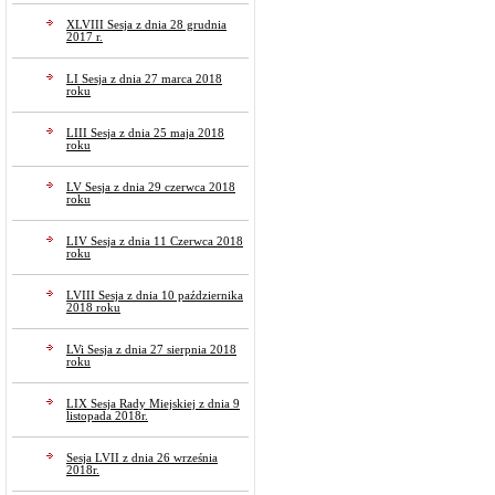
XLVIII Sesja z dnia 28 grudnia
2017 r.
LI Sesja z dnia 27 marca 2018
roku
LIII Sesja z dnia 25 maja 2018
roku
LV Sesja z dnia 29 czerwca 2018
roku
LIV Sesja z dnia 11 Czerwca 2018
roku
LVIII Sesja z dnia 10 października
2018 roku
LVi Sesja z dnia 27 sierpnia 2018
roku
LIX Sesja Rady Miejskiej z dnia 9
listopada 2018r.
Sesja LVII z dnia 26 września
2018r.