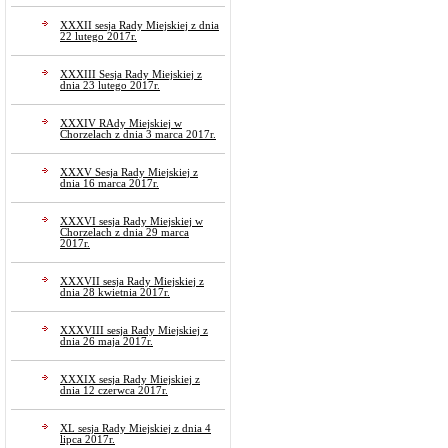
XXXII sesja Rady Miejskiej z dnia
22 lutego 2017r.
XXXIII Sesja Rady Miejskiej z
dnia 23 lutego 2017r.
XXXIV RAdy Miejskiej w
Chorzelach z dnia 3 marca 2017r.
XXXV Sesja Rady Miejskiej z
dnia 16 marca 2017r.
XXXVI sesja Rady Miejskiej w
Chorzelach z dnia 29 marca
2017r.
XXXVII sesja Rady Miejskiej z
dnia 28 kwietnia 2017r.
XXXVIII sesja Rady Miejskiej z
dnia 26 maja 2017r.
XXXIX sesja Rady Miejskiej z
dnia 12 czerwca 2017r.
XL sesja Rady Miejskiej z dnia 4
lipca 2017r.