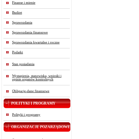
Finanse i mienie
Budżet
Sprawozdania
Sprawozdania finansowe
Sprawozdania kwartalne i roczne
Podatki
Stan posiadania
Wystąpienia, stanowiska, wnioski i
opinie organów kontrolnych
Obligacje-dane finansowe
POLITYKI I PROGRAMY
Polityki i programy
ORGANIZACJE POZARZĄDOWE