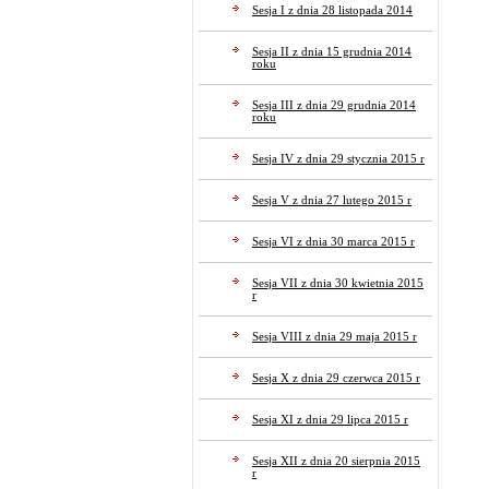
Sesja I z dnia 28 listopada 2014
Sesja II z dnia 15 grudnia 2014
roku
Sesja III z dnia 29 grudnia 2014
roku
Sesja IV z dnia 29 stycznia 2015 r
Sesja V z dnia 27 lutego 2015 r
Sesja VI z dnia 30 marca 2015 r
Sesja VII z dnia 30 kwietnia 2015
r
Sesja VIII z dnia 29 maja 2015 r
Sesja X z dnia 29 czerwca 2015 r
Sesja XI z dnia 29 lipca 2015 r
Sesja XII z dnia 20 sierpnia 2015
r