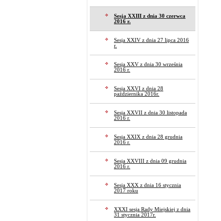
Sesja XXIII z dnia 30 czerwca
2016 r.
Sesja XXIV z dnia 27 lipca 2016
r.
Sesja XXV z dnia 30 września
2016 r.
Sesja XXVI z dnia 28
października 2016r.
Sesja XXVII z dnia 30 listopada
2016 r.
Sesja XXIX z dnia 28 grudnia
2016 r.
Sesja XXVIII z dnia 09 grudnia
2016 r.
Sesja XXX z dnia 16 stycznia
2017 roku
XXXI sesja Rady Miejskiej z dnia
31 stycznia 2017r.