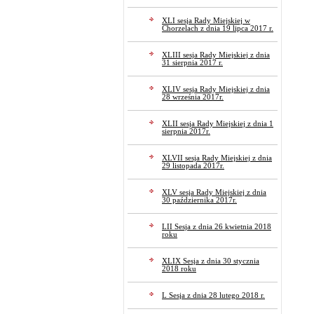
XLI sesja Rady Miejskiej w
Chorzelach z dnia 19 lipca 2017 r.
XLIII sesja Rady Miejskiej z dnia
31 sierpnia 2017 r.
XLIV sesja Rady Miejskiej z dnia
28 września 2017r.
XLII sesja Rady Miejskiej z dnia 1
sierpnia 2017r.
XLVII sesja Rady Miejskiej z dnia
29 listopada 2017r.
XLV sesja Rady Miejskiej z dnia
30 października 2017r.
LII Sesja z dnia 26 kwietnia 2018
roku
XLIX Sesja z dnia 30 stycznia
2018 roku
L Sesja z dnia 28 lutego 2018 r.