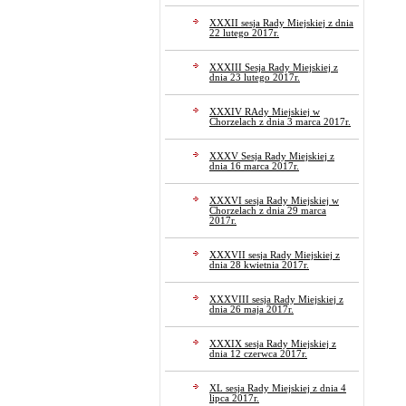
XXXII sesja Rady Miejskiej z dnia
22 lutego 2017r.
XXXIII Sesja Rady Miejskiej z
dnia 23 lutego 2017r.
XXXIV RAdy Miejskiej w
Chorzelach z dnia 3 marca 2017r.
XXXV Sesja Rady Miejskiej z
dnia 16 marca 2017r.
XXXVI sesja Rady Miejskiej w
Chorzelach z dnia 29 marca
2017r.
XXXVII sesja Rady Miejskiej z
dnia 28 kwietnia 2017r.
XXXVIII sesja Rady Miejskiej z
dnia 26 maja 2017r.
XXXIX sesja Rady Miejskiej z
dnia 12 czerwca 2017r.
XL sesja Rady Miejskiej z dnia 4
lipca 2017r.