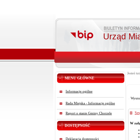
Urząd Mi
Jesteś tut
MENU GŁÓWNE
Informacje ogólne
Wyszu
Rada Miejska - Informacje ogólne
Ses
Raport o stanie Gminy Chorzele
W załą
DOSTĘPNOŚĆ
Deklaracja dostępności