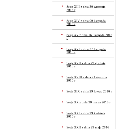
Sesja XIII z dnia 30 września
2015 r
Sesja XIV z dnia 09 listopada
2015 r
Sesja XV z dnia 16 listopada 2015
r
Sesja XVI z dnia 27 listopada
2015 r
Sesja XVII z dnia 29 grudnia
2015 r
Sesja XVIII z dnia 21 stycznia
2016 r
Sesja XIX z dnia 29 lutego 2016 r
Sesja XX z dnia 30 marca 2016 r
Sesja XXI z dnia 29 kwietnia
2016 r
Sesja XXII z dnia 29 maja 2016