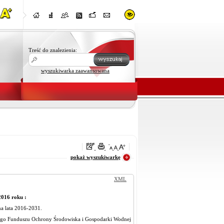
Treść do znalezienia:
wyszukiwarka zaawansowana
oraz
pokaż wyszukiwarkę
XML
2016 roku :
a lata 2016-2031.
ego Funduszu Ochrony Środowiska i Gospodarki Wodnej