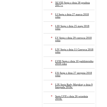
XLVIII Sesja z dnia 28 grudnia
2017 r.
LI Sesja z dnia 27 marca 2018
roku
LIII Sesja z dnia 25 maja 2018
roku
LV Sesja z dnia 29 czerwca 2018
roku
LIV Sesja z dnia 11 Czerwca 2018
roku
LVIII Sesja z dnia 10 października
2018 roku
LVi Sesja z dnia 27 sierpnia 2018
roku
LIX Sesja Rady Miejskiej z dnia 9
listopada 2018r.
Sesja LVII z dnia 26 września
2018r.