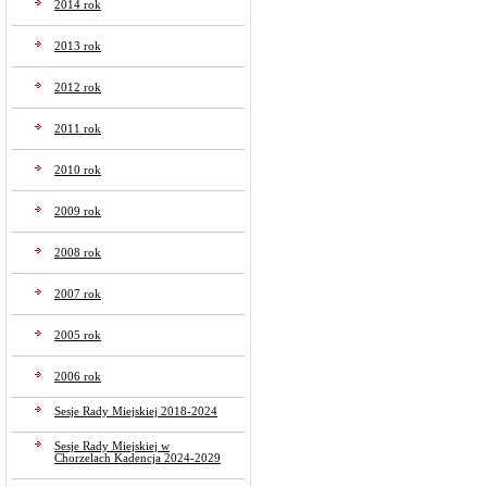
2014 rok
2013 rok
2012 rok
2011 rok
2010 rok
2009 rok
2008 rok
2007 rok
2005 rok
2006 rok
Sesje Rady Miejskiej 2018-2024
Sesje Rady Miejskiej w
Chorzelach Kadencja 2024-2029