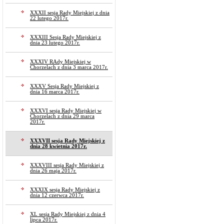
XXXII sesja Rady Miejskiej z dnia
22 lutego 2017r.
XXXIII Sesja Rady Miejskiej z
dnia 23 lutego 2017r.
XXXIV RAdy Miejskiej w
Chorzelach z dnia 3 marca 2017r.
XXXV Sesja Rady Miejskiej z
dnia 16 marca 2017r.
XXXVI sesja Rady Miejskiej w
Chorzelach z dnia 29 marca
2017r.
XXXVII sesja Rady Miejskiej z
dnia 28 kwietnia 2017r.
XXXVIII sesja Rady Miejskiej z
dnia 26 maja 2017r.
XXXIX sesja Rady Miejskiej z
dnia 12 czerwca 2017r.
XL sesja Rady Miejskiej z dnia 4
lipca 2017r.