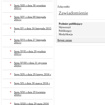
Sesja XIII z dnia 30 września
Załączniki:
2015 r
Zawiadomienie
Sesja XIV z dnia 09 listopada
2015 r
Podmiot publikujący
Wytworzył
Sesja XV z dnia 16 listopada 2015
Publikujący
r
Modyfikacja
Sesja XVI z dnia 27 listopada
Rejestr zmian
2015 r
Sesja XVII z dnia 29 grudnia
2015 r
Sesja XVIII z dnia 21 stycznia
2016 r
Sesja XIX z dnia 29 lutego 2016 r
Sesja XX z dnia 30 marca 2016 r
Sesja XXI z dnia 29 kwietnia
2016 r
Sesja XXII z dnia 29 maja 2016