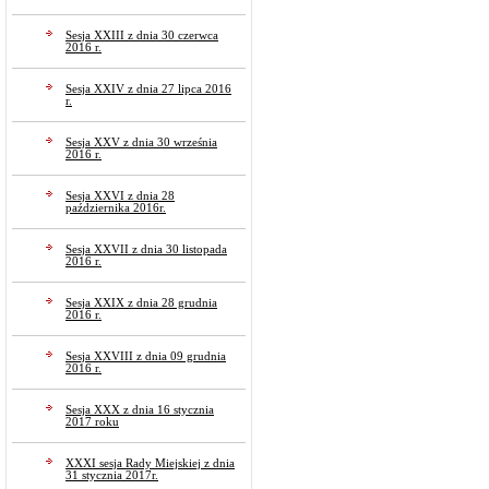
Sesja XXIII z dnia 30 czerwca
2016 r.
Sesja XXIV z dnia 27 lipca 2016
r.
Sesja XXV z dnia 30 września
2016 r.
Sesja XXVI z dnia 28
października 2016r.
Sesja XXVII z dnia 30 listopada
2016 r.
Sesja XXIX z dnia 28 grudnia
2016 r.
Sesja XXVIII z dnia 09 grudnia
2016 r.
Sesja XXX z dnia 16 stycznia
2017 roku
XXXI sesja Rady Miejskiej z dnia
31 stycznia 2017r.