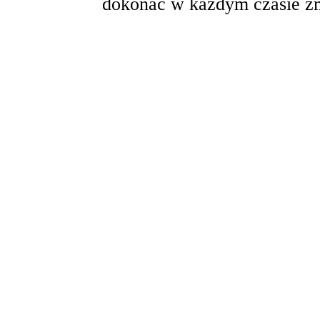
dokonać w każdym czasie zm