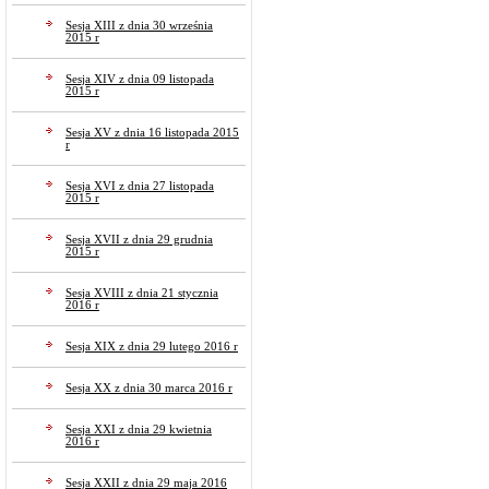
Sesja XIII z dnia 30 września
2015 r
Sesja XIV z dnia 09 listopada
2015 r
Sesja XV z dnia 16 listopada 2015
r
Sesja XVI z dnia 27 listopada
2015 r
Sesja XVII z dnia 29 grudnia
2015 r
Sesja XVIII z dnia 21 stycznia
2016 r
Sesja XIX z dnia 29 lutego 2016 r
Sesja XX z dnia 30 marca 2016 r
Sesja XXI z dnia 29 kwietnia
2016 r
Sesja XXII z dnia 29 maja 2016