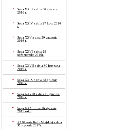
Sesja XXIII z dnia 30 czerwca
2016 r.
Sesja XXIV z dnia 27 lipca 2016
r.
Sesja XXV z dnia 30 września
2016 r.
Sesja XXVI z dnia 28
października 2016r.
Sesja XXVII z dnia 30 listopada
2016 r.
Sesja XXIX z dnia 28 grudnia
2016 r.
Sesja XXVIII z dnia 09 grudnia
2016 r.
Sesja XXX z dnia 16 stycznia
2017 roku
XXXI sesja Rady Miejskiej z dnia
31 stycznia 2017r.