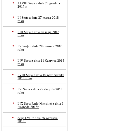
XLVIII Sesja z dnia 28 grudnia
2017 r.
LI Sesja z dnia 27 marca 2018
roku
LIII Sesja z dnia 25 maja 2018
roku
LV Sesja z dnia 29 czerwca 2018
roku
LIV Sesja z dnia 11 Czerwca 2018
roku
LVIII Sesja z dnia 10 października
2018 roku
LVi Sesja z dnia 27 sierpnia 2018
roku
LIX Sesja Rady Miejskiej z dnia 9
listopada 2018r.
Sesja LVII z dnia 26 września
2018r.