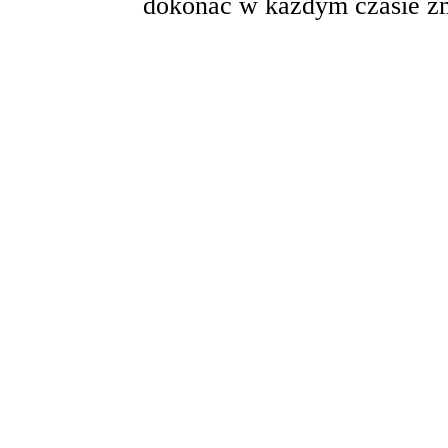
dokonać w każdym czasie zm