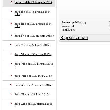
Sesja I z dnia 28 listopada 2014
Sesja II z dnia 15 grudnia 2014
roku
Podmiot publikujący
Sesja III z dnia 29 grudnia 2014
Wytworzył
roku
Publikujący
Sesja IV z dnia 29 stycznia 2015 r
Rejestr zmian
Sesja V z dnia 27 lutego 2015 r
Sesja VI z dnia 30 marca 2015 r
Sesja VII z dnia 30 kwietnia 2015
r
Sesja VIII z dnia 29 maja 2015 r
Sesja X z dnia 29 czerwca 2015 r
Sesja XI z dnia 29 lipca 2015 r
Sesja XII z dnia 20 sierpnia 2015
r