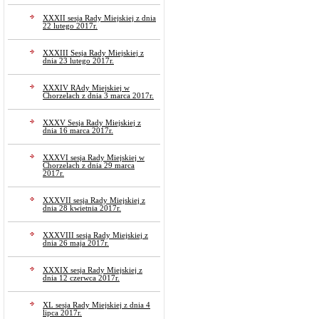
XXXII sesja Rady Miejskiej z dnia
22 lutego 2017r.
XXXIII Sesja Rady Miejskiej z
dnia 23 lutego 2017r.
XXXIV RAdy Miejskiej w
Chorzelach z dnia 3 marca 2017r.
XXXV Sesja Rady Miejskiej z
dnia 16 marca 2017r.
XXXVI sesja Rady Miejskiej w
Chorzelach z dnia 29 marca
2017r.
XXXVII sesja Rady Miejskiej z
dnia 28 kwietnia 2017r.
XXXVIII sesja Rady Miejskiej z
dnia 26 maja 2017r.
XXXIX sesja Rady Miejskiej z
dnia 12 czerwca 2017r.
XL sesja Rady Miejskiej z dnia 4
lipca 2017r.