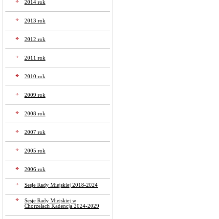
2014 rok
2013 rok
2012 rok
2011 rok
2010 rok
2009 rok
2008 rok
2007 rok
2005 rok
2006 rok
Sesje Rady Miejskiej 2018-2024
Sesje Rady Miejskiej w
Chorzelach Kadencja 2024-2029