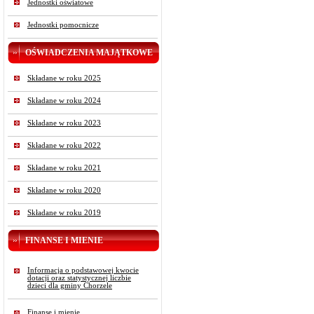
Jednostki oświatowe
Jednostki pomocnicze
OŚWIADCZENIA MAJĄTKOWE
Składane w roku 2025
Składane w roku 2024
Składane w roku 2023
Składane w roku 2022
Składane w roku 2021
Składane w roku 2020
Składane w roku 2019
FINANSE I MIENIE
Informacja o podstawowej kwocie
dotacji oraz statystycznej liczbie
dzieci dla gminy Chorzele
Finanse i mienie