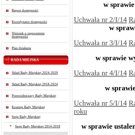
w sprawie
Raport dostępności
Uchwała nr 2/I/14
R
Koordynator dostępności
w spraw
Wniosek o zapewnienie
dostępności
Uchwała nr 3/I/14
R
Plan działania
w sprawie w
RADA MIEJSKA
Uchwała nr 4/I/14
R
Skład Rady Miejskiej 2024-2029
Skład Rady Miejskiej 2018-2024
w sprawie
Przewodniczący Rady Miejskiej
Uchwała nr 5/I/14
R
Komisje Rady Miejskiej
roku
Sesje Rady Miejskiej
w sprawie ustale
Sesje Rady Miejskiej 2014-2018