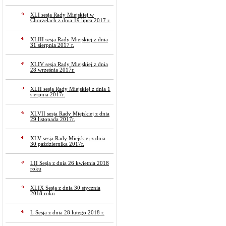
XLI sesja Rady Miejskiej w
Chorzelach z dnia 19 lipca 2017 r.
XLIII sesja Rady Miejskiej z dnia
31 sierpnia 2017 r.
XLIV sesja Rady Miejskiej z dnia
28 września 2017r.
XLII sesja Rady Miejskiej z dnia 1
sierpnia 2017r.
XLVII sesja Rady Miejskiej z dnia
29 listopada 2017r.
XLV sesja Rady Miejskiej z dnia
30 października 2017r.
LII Sesja z dnia 26 kwietnia 2018
roku
XLIX Sesja z dnia 30 stycznia
2018 roku
L Sesja z dnia 28 lutego 2018 r.