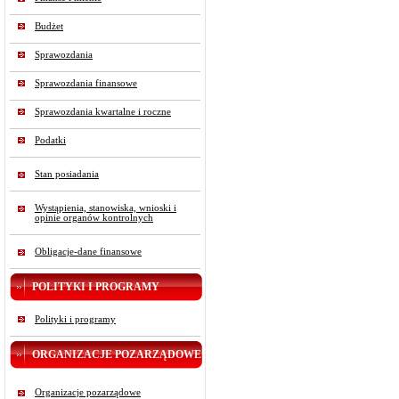
Budżet
Sprawozdania
Sprawozdania finansowe
Sprawozdania kwartalne i roczne
Podatki
Stan posiadania
Wystąpienia, stanowiska, wnioski i
opinie organów kontrolnych
Obligacje-dane finansowe
POLITYKI I PROGRAMY
Polityki i programy
ORGANIZACJE POZARZĄDOWE
Organizacje pozarządowe