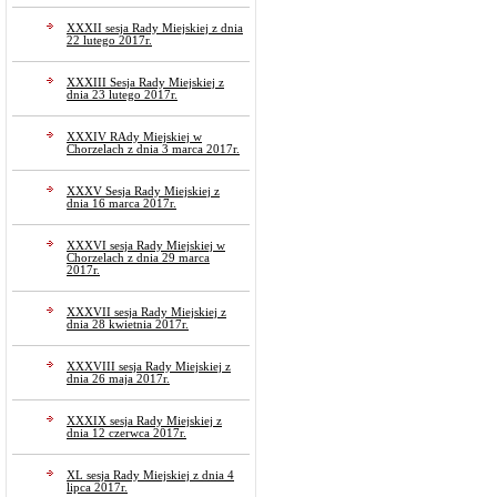
XXXII sesja Rady Miejskiej z dnia
22 lutego 2017r.
XXXIII Sesja Rady Miejskiej z
dnia 23 lutego 2017r.
XXXIV RAdy Miejskiej w
Chorzelach z dnia 3 marca 2017r.
XXXV Sesja Rady Miejskiej z
dnia 16 marca 2017r.
XXXVI sesja Rady Miejskiej w
Chorzelach z dnia 29 marca
2017r.
XXXVII sesja Rady Miejskiej z
dnia 28 kwietnia 2017r.
XXXVIII sesja Rady Miejskiej z
dnia 26 maja 2017r.
XXXIX sesja Rady Miejskiej z
dnia 12 czerwca 2017r.
XL sesja Rady Miejskiej z dnia 4
lipca 2017r.