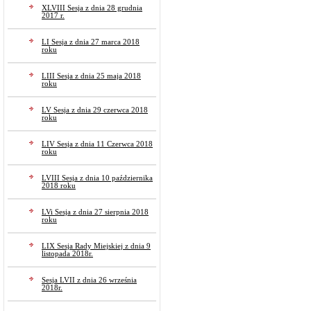
XLVIII Sesja z dnia 28 grudnia
2017 r.
LI Sesja z dnia 27 marca 2018
roku
LIII Sesja z dnia 25 maja 2018
roku
LV Sesja z dnia 29 czerwca 2018
roku
LIV Sesja z dnia 11 Czerwca 2018
roku
LVIII Sesja z dnia 10 października
2018 roku
LVi Sesja z dnia 27 sierpnia 2018
roku
LIX Sesja Rady Miejskiej z dnia 9
listopada 2018r.
Sesja LVII z dnia 26 września
2018r.