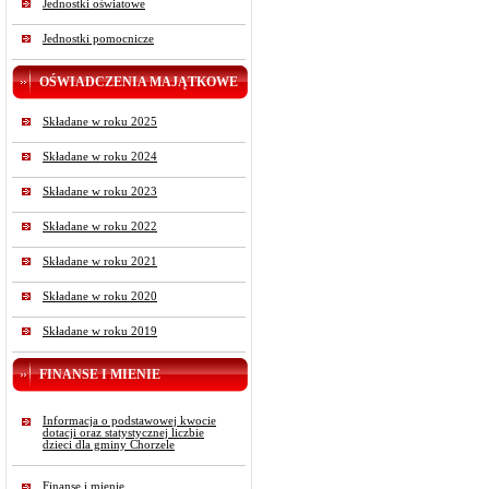
Jednostki oświatowe
Jednostki pomocnicze
OŚWIADCZENIA MAJĄTKOWE
Składane w roku 2025
Składane w roku 2024
Składane w roku 2023
Składane w roku 2022
Składane w roku 2021
Składane w roku 2020
Składane w roku 2019
FINANSE I MIENIE
Informacja o podstawowej kwocie
dotacji oraz statystycznej liczbie
dzieci dla gminy Chorzele
Finanse i mienie