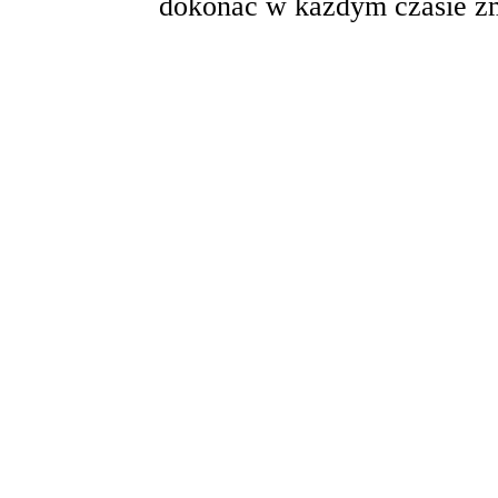
dokonać w każdym czasie zm