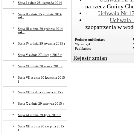
Sesja I z dnia 28 listopada 2014
na rzecz Gminy Cho
·
Uchwała Nr 
Sesja II z dnia 15 grudnia 2014
roku
·
Uchwała
zaopatrzenia w wod
Sesja III z dnia 29 grudnia 2014
roku
Podmiot publikujący
Sesja IV z dnia 29 stycznia 2015 r
Wytworzył
Publikujący
Sesja V z dnia 27 lutego 2015 r
Rejestr zmian
Sesja VI z dnia 30 marca 2015 r
Sesja VII z dnia 30 kwietnia 2015
r
Sesja VIII z dnia 29 maja 2015 r
Sesja X z dnia 29 czerwca 2015 r
Sesja XI z dnia 29 lipca 2015 r
Sesja XII z dnia 20 sierpnia 2015
r