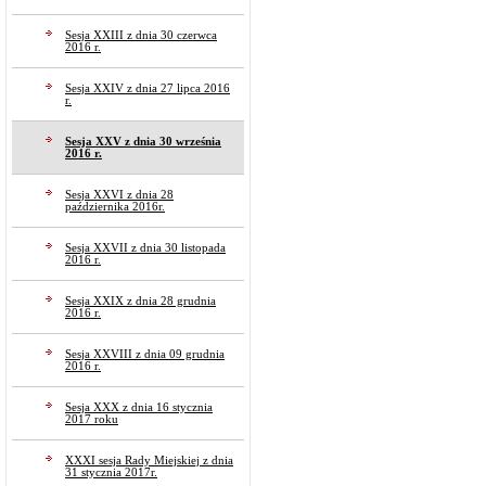
Sesja XXIII z dnia 30 czerwca
2016 r.
Sesja XXIV z dnia 27 lipca 2016
r.
Sesja XXV z dnia 30 września
2016 r.
Sesja XXVI z dnia 28
października 2016r.
Sesja XXVII z dnia 30 listopada
2016 r.
Sesja XXIX z dnia 28 grudnia
2016 r.
Sesja XXVIII z dnia 09 grudnia
2016 r.
Sesja XXX z dnia 16 stycznia
2017 roku
XXXI sesja Rady Miejskiej z dnia
31 stycznia 2017r.