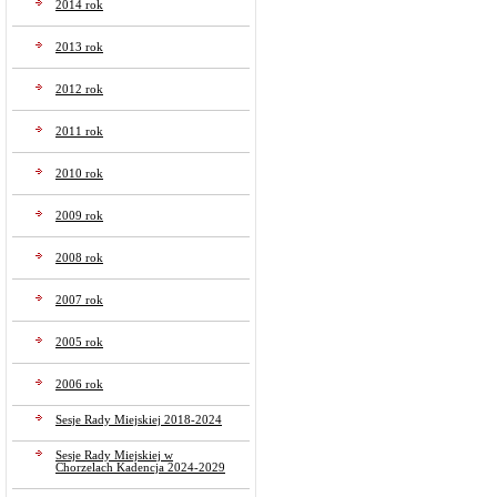
2014 rok
2013 rok
2012 rok
2011 rok
2010 rok
2009 rok
2008 rok
2007 rok
2005 rok
2006 rok
Sesje Rady Miejskiej 2018-2024
Sesje Rady Miejskiej w
Chorzelach Kadencja 2024-2029