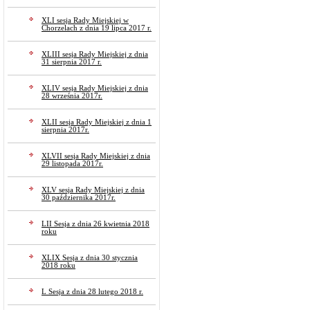
XLI sesja Rady Miejskiej w
Chorzelach z dnia 19 lipca 2017 r.
XLIII sesja Rady Miejskiej z dnia
31 sierpnia 2017 r.
XLIV sesja Rady Miejskiej z dnia
28 września 2017r.
XLII sesja Rady Miejskiej z dnia 1
sierpnia 2017r.
XLVII sesja Rady Miejskiej z dnia
29 listopada 2017r.
XLV sesja Rady Miejskiej z dnia
30 października 2017r.
LII Sesja z dnia 26 kwietnia 2018
roku
XLIX Sesja z dnia 30 stycznia
2018 roku
L Sesja z dnia 28 lutego 2018 r.