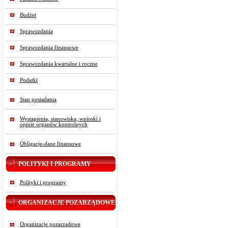
Budżet
Sprawozdania
Sprawozdania finansowe
Sprawozdania kwartalne i roczne
Podatki
Stan posiadania
Wystąpienia, stanowiska, wnioski i
opinie organów kontrolnych
Obligacje-dane finansowe
POLITYKI I PROGRAMY
Polityki i programy
ORGANIZACJE POZARZĄDOWE
Organizacje pozarządowe