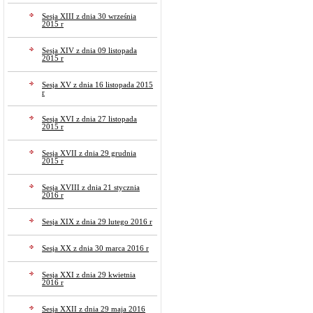
Sesja XIII z dnia 30 września
2015 r
Sesja XIV z dnia 09 listopada
2015 r
Sesja XV z dnia 16 listopada 2015
r
Sesja XVI z dnia 27 listopada
2015 r
Sesja XVII z dnia 29 grudnia
2015 r
Sesja XVIII z dnia 21 stycznia
2016 r
Sesja XIX z dnia 29 lutego 2016 r
Sesja XX z dnia 30 marca 2016 r
Sesja XXI z dnia 29 kwietnia
2016 r
Sesja XXII z dnia 29 maja 2016