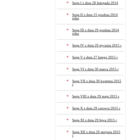
Sesja I z dnia 28 listopada 2014
Sesja II z dnia 15 grudnia 2014
roku
Sesja III z dnia 29 grudnia 2014
roku
Sesja IV z dnia 29 stycznia 2015 r
Sesja V z dnia 27 lutego 2015 r
Sesja VI z dnia 30 marca 2015 r
Sesja VII z dnia 30 kwietnia 2015
r
Sesja VIII z dnia 29 maja 2015 r
Sesja X z dnia 29 czerwca 2015 r
Sesja XI z dnia 29 lipca 2015 r
Sesja XII z dnia 20 sierpnia 2015
r