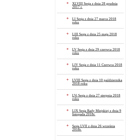
XLVIII Sesja z dnia 28 grudnia
2017 r.
LI Sesja z dnia 27 marca 2018
roku
LIII Sesja z dnia 25 maja 2018
roku
LV Sesja z dnia 29 czerwca 2018
roku
LIV Sesja z dnia 11 Czerwca 2018
roku
LVIII Sesja z dnia 10 października
2018 roku
LVi Sesja z dnia 27 sierpnia 2018
roku
LIX Sesja Rady Miejskiej z dnia 9
listopada 2018r.
Sesja LVII z dnia 26 września
2018r.