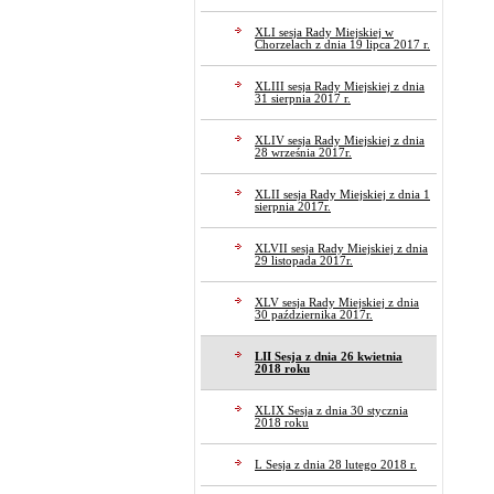
XLI sesja Rady Miejskiej w
Chorzelach z dnia 19 lipca 2017 r.
XLIII sesja Rady Miejskiej z dnia
31 sierpnia 2017 r.
XLIV sesja Rady Miejskiej z dnia
28 września 2017r.
XLII sesja Rady Miejskiej z dnia 1
sierpnia 2017r.
XLVII sesja Rady Miejskiej z dnia
29 listopada 2017r.
XLV sesja Rady Miejskiej z dnia
30 października 2017r.
LII Sesja z dnia 26 kwietnia
2018 roku
XLIX Sesja z dnia 30 stycznia
2018 roku
L Sesja z dnia 28 lutego 2018 r.