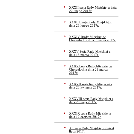
XXXII sesja Rady Miejskiej z dnia
22 lutego 2017r.
XXXIII Sesja Rady Miejskiej z
dnia 23 lutego 2017r.
XXXIV RAdy Miejskiej w
Chorzelach z dnia 3 marca 2017r.
XXXV Sesja Rady Miejskiej z
dnia 16 marca 2017r.
XXXVI sesja Rady Miejskiej w
Chorzelach z dnia 29 marca
2017r.
XXXVII sesja Rady Miejskiej z
dnia 28 kwietnia 2017r.
XXXVIII sesja Rady Miejskiej z
dnia 26 maja 2017r.
XXXIX sesja Rady Miejskiej z
dnia 12 czerwca 2017r.
XL sesja Rady Miejskiej z dnia 4
lipca 2017r.