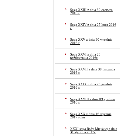
Sesja XXIII z dnia 30 czerwca
2016 r.
Sesja XXIV z dnia 27 lipca 2016
r.
Sesja XXV z dnia 30 września
2016 r.
Sesja XXVI z dnia 28
października 2016r.
Sesja XXVII z dnia 30 listopada
2016 r.
Sesja XXIX z dnia 28 grudnia
2016 r.
Sesja XXVIII z dnia 09 grudnia
2016 r.
Sesja XXX z dnia 16 stycznia
2017 roku
XXXI sesja Rady Miejskiej z dnia
31 stycznia 2017r.