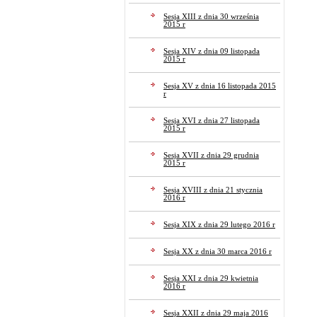
Sesja XIII z dnia 30 września
2015 r
Sesja XIV z dnia 09 listopada
2015 r
Sesja XV z dnia 16 listopada 2015
r
Sesja XVI z dnia 27 listopada
2015 r
Sesja XVII z dnia 29 grudnia
2015 r
Sesja XVIII z dnia 21 stycznia
2016 r
Sesja XIX z dnia 29 lutego 2016 r
Sesja XX z dnia 30 marca 2016 r
Sesja XXI z dnia 29 kwietnia
2016 r
Sesja XXII z dnia 29 maja 2016