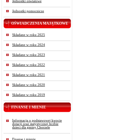
Jednostki oświatowe
Jednostki pomocnicze
OŚWIADCZENIA MAJĄTKOWE
Składane w roku 2025
Składane w roku 2024
Składane w roku 2023
Składane w roku 2022
Składane w roku 2021
Składane w roku 2020
Składane w roku 2019
FINANSE I MIENIE
Informacja o podstawowej kwocie
dotacji oraz statystycznej liczbie
dzieci dla gminy Chorzele
Finanse i mienie