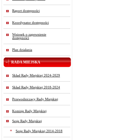
Raport dostępności
Koordynator dostępności
Wniosek o zapewnienie
dostępności
Plan działania
RADA MIEJSKA
Skład Rady Miejskiej 2024-2029
Skład Rady Miejskiej 2018-2024
Przewodniczący Rady Miejskiej
Komisje Rady Miejskiej
Sesje Rady Miejskiej
Sesje Rady Miejskiej 2014-2018