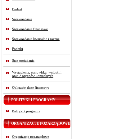
Budżet
Sprawozdania
Sprawozdania finansowe
Sprawozdania kwartalne i roczne
Podatki
Stan posiadania
Wystąpienia, stanowiska, wnioski i
opinie organów kontrolnych
Obligacje-dane finansowe
POLITYKI I PROGRAMY
Polityki i programy
ORGANIZACJE POZARZĄDOWE
Organizacje pozarządowe