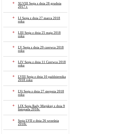
XLVIII Sesja z dnia 28 grudnia
2017 r.
LI Sesja z dnia 27 marca 2018
roku
LIII Sesja z dnia 25 maja 2018
roku
LV Sesja z dnia 29 czerwca 2018
roku
LIV Sesja z dnia 11 Czerwca 2018
roku
LVIII Sesja z dnia 10 października
2018 roku
LVi Sesja z dnia 27 sierpnia 2018
roku
LIX Sesja Rady Miejskiej z dnia 9
listopada 2018r.
Sesja LVII z dnia 26 września
2018r.