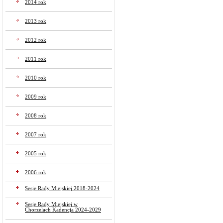
2014 rok
2013 rok
2012 rok
2011 rok
2010 rok
2009 rok
2008 rok
2007 rok
2005 rok
2006 rok
Sesje Rady Miejskiej 2018-2024
Sesje Rady Miejskiej w
Chorzelach Kadencja 2024-2029