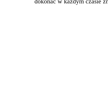
dokonać w każdym czasie zm