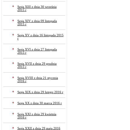
Sesja XIII z dnia 30 września
2015 r
Sesja XIV z dnia 09 listopada
2015 r
Sesja XV z dnia 16 listopada 2015
r
Sesja XVI z dnia 27 listopada
2015 r
Sesja XVII z dnia 29 grudnia
2015 r
Sesja XVIII z dnia 21 stycznia
2016 r
Sesja XIX z dnia 29 lutego 2016 r
Sesja XX z dnia 30 marca 2016 r
Sesja XXI z dnia 29 kwietnia
2016 r
Sesja XXII z dnia 29 maja 2016