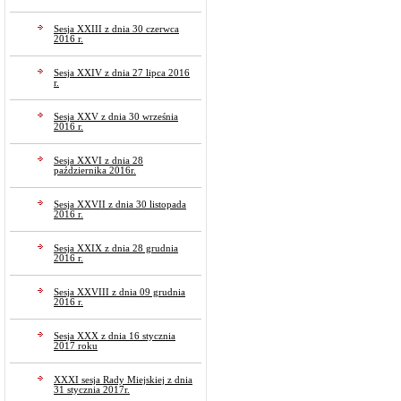
Sesja XXIII z dnia 30 czerwca
2016 r.
Sesja XXIV z dnia 27 lipca 2016
r.
Sesja XXV z dnia 30 września
2016 r.
Sesja XXVI z dnia 28
października 2016r.
Sesja XXVII z dnia 30 listopada
2016 r.
Sesja XXIX z dnia 28 grudnia
2016 r.
Sesja XXVIII z dnia 09 grudnia
2016 r.
Sesja XXX z dnia 16 stycznia
2017 roku
XXXI sesja Rady Miejskiej z dnia
31 stycznia 2017r.