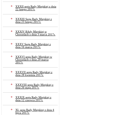
XXXII sesja Rady Miejskiej z dnia
22 lutego 2017r.
XXXIII Sesja Rady Miejskiej z
dnia 23 lutego 2017r.
XXXIV RAdy Miejskiej w
Chorzelach z dnia 3 marca 2017r.
XXXV Sesja Rady Miejskiej z
dnia 16 marca 2017r.
XXXVI sesja Rady Miejskiej w
Chorzelach z dnia 29 marca
2017r.
XXXVII sesja Rady Miejskiej z
dnia 28 kwietnia 2017r.
XXXVIII sesja Rady Miejskiej z
dnia 26 maja 2017r.
XXXIX sesja Rady Miejskiej z
dnia 12 czerwca 2017r.
XL sesja Rady Miejskiej z dnia 4
lipca 2017r.