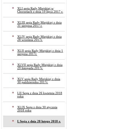
XLI sesja Rady Miejskiej w
Chorzelach z dnia 19 lipca 2017 r.
XLIII sesja Rady Miejskiej z dnia
31 sierpnia 2017 r.
XLIV sesja Rady Miejskiej z dnia
28 września 2017r.
XLII sesja Rady Miejskiej z dnia 1
sierpnia 2017r.
XLVII sesja Rady Miejskiej z dnia
29 listopada 2017r.
XLV sesja Rady Miejskiej z dnia
30 października 2017r.
LII Sesja z dnia 26 kwietnia 2018
roku
XLIX Sesja z dnia 30 stycznia
2018 roku
L Sesja z dnia 28 lutego 2018 r.